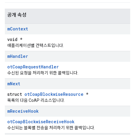
공개 속성
m
Context
void *
애플리케이션별 컨텍스트입니다.
m
Handler
otCoapRequestHandler
수신된 요청을 처리하기 위한 콜백입니다.
m
Next
struct
otCoapBlockwiseResource
*
목록의 다음 CoAP 리소스입니다.
m
Receive
Hook
otCoapBlockwiseReceiveHook
수신되는 블록별 전송을 처리하기 위한 콜백입니다.