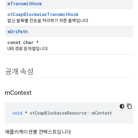
m
Transmit
Hook
otCoapBlockwiseTransmitHook
발신 블록별 전송을 처리하기 위한 콜백입니다.
m
Uri
Path
const char *
URI 경로 문자열입니다.
공개 속성
m
Context
void
*
 otCoapBlockwiseResource
::
mContext
애플리케이션별 컨텍스트입니다.