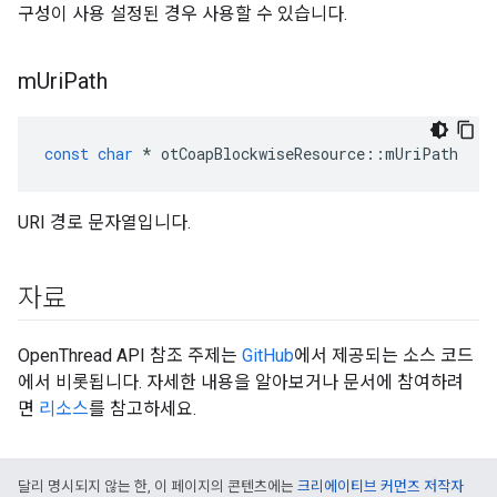
구성이 사용 설정된 경우 사용할 수 있습니다.
m
Uri
Path
const
char
*
 otCoapBlockwiseResource
::
mUriPath
URI 경로 문자열입니다.
자료
OpenThread API 참조 주제는
GitHub
에서 제공되는 소스 코드
에서 비롯됩니다. 자세한 내용을 알아보거나 문서에 참여하려
면
리소스
를 참고하세요.
달리 명시되지 않는 한, 이 페이지의 콘텐츠에는
크리에이티브 커먼즈 저작자