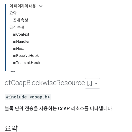
이 페이지의 내용
요약
공개 속성
공개 속성
mContext
mHandler
mNext
mReceiveHook
mTransmitHook
ot
Coap
Blockwise
Resource
#include <coap.h>
블록 단위 전송을 사용하는 CoAP 리소스를 나타냅니다.
요약