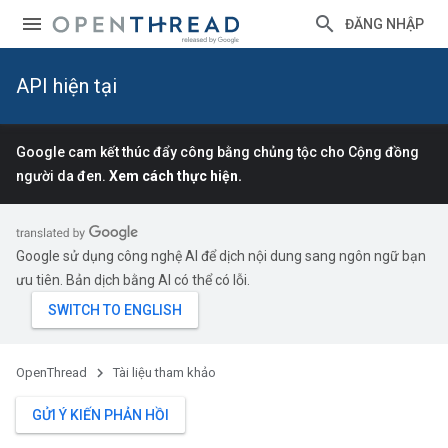
ĐĂNG NHẬP
API hiện tại
Google cam kết thúc đẩy công bằng chủng tộc cho Cộng đồng
người da đen.
Xem cách thực hiện.
Google sử dụng công nghệ AI để dịch nội dung sang ngôn ngữ bạn
ưu tiên. Bản dịch bằng AI có thể có lỗi.
OpenThread
Tài liệu tham khảo
GỬI Ý KIẾN PHẢN HỒI