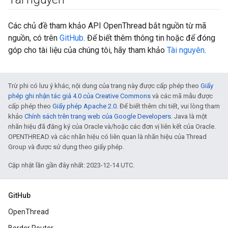
Các chủ đề tham khảo API OpenThread bắt nguồn từ mã
nguồn, có trên
GitHub
. Để biết thêm thông tin hoặc để đóng
góp cho tài liệu của chúng tôi, hãy tham khảo
Tài nguyên
.
Trừ phi có lưu ý khác, nội dung của trang này được cấp phép theo
Giấy
phép ghi nhận tác giả 4.0 của Creative Commons
và các mã mẫu được
cấp phép theo
Giấy phép Apache 2.0
. Để biết thêm chi tiết, vui lòng tham
khảo
Chính sách trên trang web của Google Developers
. Java là một
nhãn hiệu đã đăng ký của Oracle và/hoặc các đơn vị liên kết của Oracle.
OPENTHREAD và các nhãn hiệu có liên quan là nhãn hiệu của Thread
Group và được sử dụng theo giấy phép.
Cập nhật lần gần đây nhất: 2023-12-14 UTC.
GitHub
OpenThread