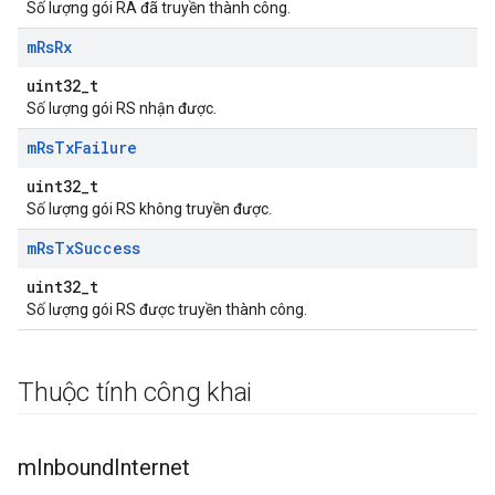
Số lượng gói RA đã truyền thành công.
m
Rs
Rx
uint32_t
Số lượng gói RS nhận được.
m
Rs
Tx
Failure
uint32_t
Số lượng gói RS không truyền được.
m
Rs
Tx
Success
uint32_t
Số lượng gói RS được truyền thành công.
Thuộc tính công khai
m
Inbound
Internet