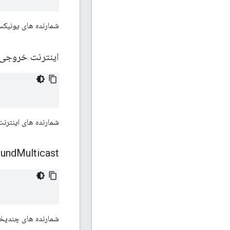
شمارنده های یونیک
اینترنت خروجی
شمارنده های اینترنت خروجی زم
ound
Multicast
شمارنده های چندپ