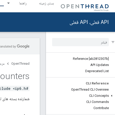
بستر، زمینه
راهنما
API فعلی، API فعلی
Reference [ab2812307b]
OpenThread
مرج
API Updates
Deprecated List
ounters
CLI Reference
#include <ip6.h>
Open
Thread CLI Overview
CLI Concepts
شمارنده بسته های ارسال شده از طری
CLI Commands
Contribute