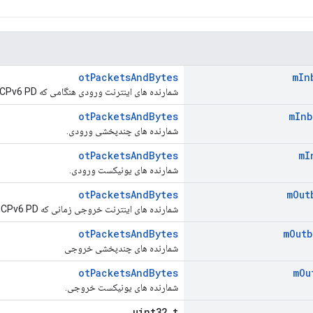
otPacketsAndBytes
m
In
شمارنده های اینترنت ورودی هنگامی که DHCPv6 PD فعال است.
otPacketsAndBytes
m
Inb
شمارنده های چندپخشی ورودی.
otPacketsAndBytes
m
I
شمارنده های یونیکست ورودی.
otPacketsAndBytes
m
Out
شمارنده های اینترنت خروجی زمانی که DHCPv6 PD فعال است.
otPacketsAndBytes
m
Outb
شمارنده های چندپخشی خروجی
otPacketsAndBytes
m
Ou
شمارنده های یونیکست خروجی.
uint32_t