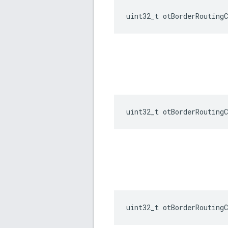
uint32_t otBorderRoutingC
uint32_t otBorderRoutingC
uint32_t otBorderRoutingC