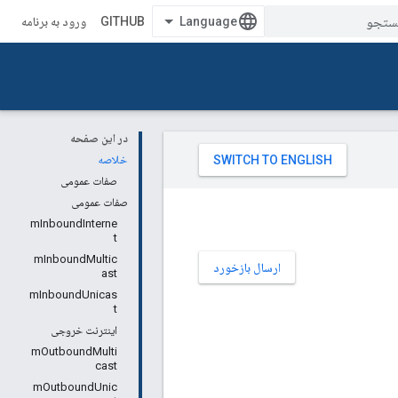
GITHUB
ورود به برنامه
در این صفحه
خلاصه
صفات عمومی
صفات عمومی
mInboundInterne
t
mInboundMultic
ارسال بازخورد
ast
mInboundUnicas
t
اینترنت خروجی
mOutboundMulti
cast
mOutboundUnic