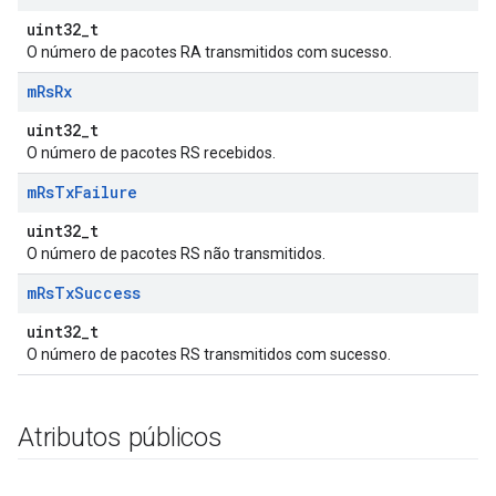
uint32_t
O número de pacotes RA transmitidos com sucesso.
m
Rs
Rx
uint32_t
O número de pacotes RS recebidos.
m
Rs
Tx
Failure
uint32_t
O número de pacotes RS não transmitidos.
m
Rs
Tx
Success
uint32_t
O número de pacotes RS transmitidos com sucesso.
Atributos públicos