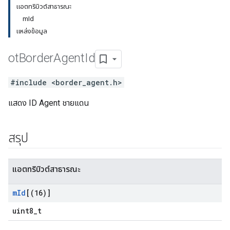
แอตทริบิวต์สาธารณะ
mId
แหล่งข้อมูล
ot
Border
Agent
Id
#include <border_agent.h>
แสดง ID Agent ชายแดน
สรุป
แอตทริบิวต์สาธารณะ
m
Id
[(16)]
uint8_t