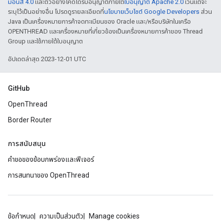
มอนส์ 4.0
และตัวอย่างโค้ดได้รับอนุญาตภายใต้
ใบอนุญาต Apache 2.0
เว้นแต่จะ
ระบุไว้เป็นอย่างอื่น โปรดดูรายละเอียดที่
นโยบายเว็บไซต์ Google Developers
ส่วน
Java เป็นเครื่องหมายการค้าจดทะเบียนของ Oracle และ/หรือบริษัทในเครือ
OPENTHREAD และเครื่องหมายที่เกี่ยวข้องเป็นเครื่องหมายการค้าของ Thread
Group และใช้ภายใต้ใบอนุญาต
อัปเดตล่าสุด 2023-12-01 UTC
GitHub
OpenThread
Border Router
การสนับสนุน
คำขอของข้อบกพร่องและฟีเจอร์
การสนทนาของ OpenThread
ข้อกำหนด
ความเป็นส่วนตัว
Manage cookies