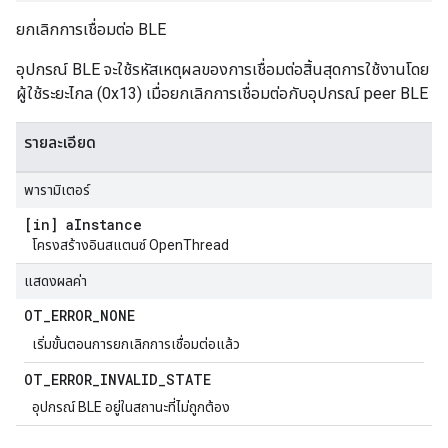
ยกเลิกการเชื่อมต่อ BLE
อุปกรณ์ BLE จะใช้รหัสเหตุผลของการเชื่อมต่อสิ้นสุดการใช้งานโดย
ผู้ใช้ระยะไกล (0x13) เมื่อยกเลิกการเชื่อมต่อกับอุปกรณ์ peer BLE
รายละเอียด
พารามิเตอร์
[in] a
Instance
โครงสร้างอินสแตนซ์ OpenThread
แสดงผลค่า
OT
_
ERROR
_
NONE
เริ่มขั้นตอนการยกเลิกการเชื่อมต่อแล้ว
OT
_
ERROR
_
INVALID
_
STATE
อุปกรณ์ BLE อยู่ในสถานะที่ไม่ถูกต้อง