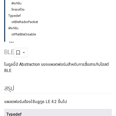
ฟังก์ชัน
โครงสร้าง
Typedef
otBleRadioPacket
ฟังก์ชัน
otPlatBleDisable
BLE
โมดูลนี้มี Abstraction ของแพลตฟอร์มสำหรับการสื่อสารกับโฮสต์
BLE
สรุป
แพลตฟอร์มต้องใช้บลูทูธ LE 4.2 ขึ้นไป
Typedef