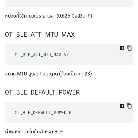
หน่วยที่ใช้คำนวณระยะเวลา (0.625 มิลลิวินาที)
OT
_
BLE
_
ATT
_
MTU
_
MAX
 OT_BLE_ATT_MTU_MAX 
67
ขนาด MTU สูงสุดที่อนุญาต (ต้องเป็น >= 23)
OT
_
BLE
_
DEFAULT
_
POWER
 OT_BLE_DEFAULT_POWER 
0
ค่าพลังงานเริ่มต้นสำหรับ BLE