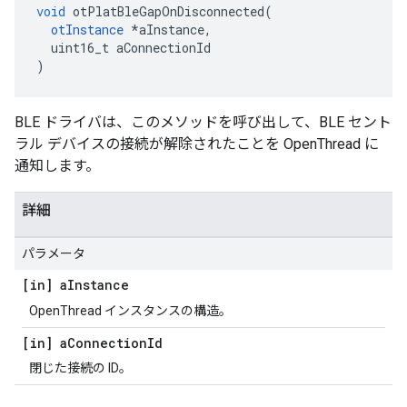
void
 otPlatBleGapOnDisconnected
(
otInstance
*
aInstance
,
  uint16_t aConnectionId
)
BLE ドライバは、このメソッドを呼び出して、BLE セント
ラル デバイスの接続が解除されたことを OpenThread に
通知します。
詳細
パラメータ
[in] a
Instance
OpenThread インスタンスの構造。
[in] a
Connection
Id
閉じた接続の ID。