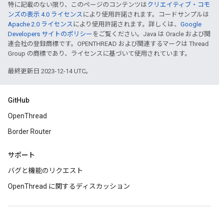
特に記載のない限り、このページのコンテンツは
クリエイティブ・コモ
ンズの表示 4.0 ライセンス
により使用許諾されます。コードサンプルは
Apache 2.0 ライセンス
により使用許諾されます。詳しくは、
Google
Developers サイトのポリシー
をご覧ください。Java は Oracle および関
連会社の登録商標です。OPENTHREAD および関連するマークは Thread
Group の商標であり、ライセンスに基づいて使用されています。
最終更新日 2023-12-14 UTC。
GitHub
OpenThread
Border Router
サポート
バグと機能のリクエスト
OpenThread に関するディスカッション