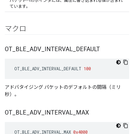
パケットへのポインタには、属性に書き込まれる値が含まれ
ています。
マクロ
OT
_
BLE
_
ADV
_
INTERVAL
_
DEFAULT
 OT_BLE_ADV_INTERVAL_DEFAULT 
100
アドバタイジング パケットのデフォルトの間隔（ミリ
秒）。
OT
_
BLE
_
ADV
_
INTERVAL
_
MAX
 OT_BLE_ADV_INTERVAL_MAX 
0x4000