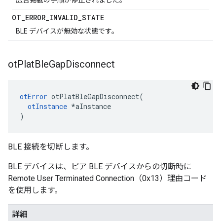
広告掲載の手順が停止されました。
OT
_
ERROR
_
INVALID
_
STATE
BLE デバイスが無効な状態です。
ot
Plat
Ble
Gap
Disconnect
otError
 otPlatBleGapDisconnect
(
otInstance
*
aInstance
)
BLE 接続を切断します。
BLE デバイスは、ピア BLE デバイスからの切断時に
Remote User Terminated Connection（0x13）理由コード
を使用します。
詳細