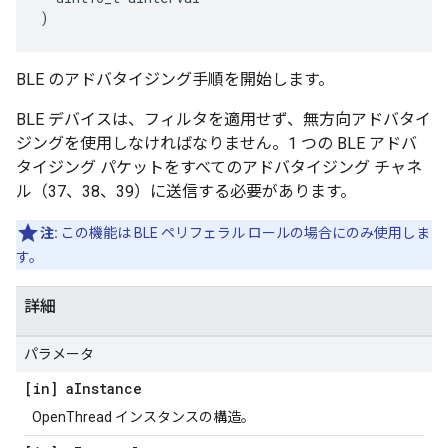
)
BLE のアドバタイジング手順を開始します。
BLE デバイスは、フィルタを適用せず、無方向アドバタイ
ジングを使用しなければなりません。1 つの BLE アドバ
タイジング パケットをすべてのアドバタイジング チャネ
ル（37、38、39）に送信する必要があります。
注:
この機能は BLE ペリフェラル ロールの場合にのみ使用しま
す。
詳細
パラメータ
[in] a
Instance
OpenThread インスタンスの構造。