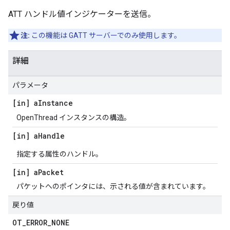
ATT ハンドル値インジケーターを送信。
注:
この機能は GATT サーバーでのみ使用します。
詳細
パラメータ
[in] a
Instance
OpenThread インスタンスの構造。
[in] a
Handle
指定する属性のハンドル。
[in] a
Packet
パケットへのポインタには、示される値が含まれています。
戻り値
OT
_
ERROR
_
NONE