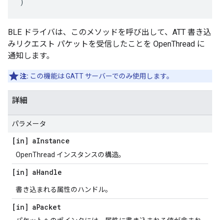
)
BLE ドライバは、このメソッドを呼び出して、ATT 書き込
みリクエスト パケットを受信したことを OpenThread に
通知します。
注:
この機能は GATT サーバーでのみ使用します。
詳細
パラメータ
[in] a
Instance
OpenThread インスタンスの構造。
[in] a
Handle
書き込まれる属性のハンドル。
[in] a
Packet