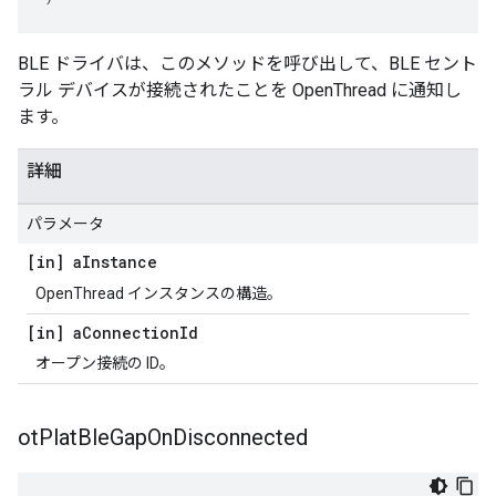
BLE ドライバは、このメソッドを呼び出して、BLE セント
ラル デバイスが接続されたことを OpenThread に通知し
ます。
詳細
パラメータ
[in] a
Instance
OpenThread インスタンスの構造。
[in] a
Connection
Id
オープン接続の ID。
ot
Plat
Ble
Gap
On
Disconnected