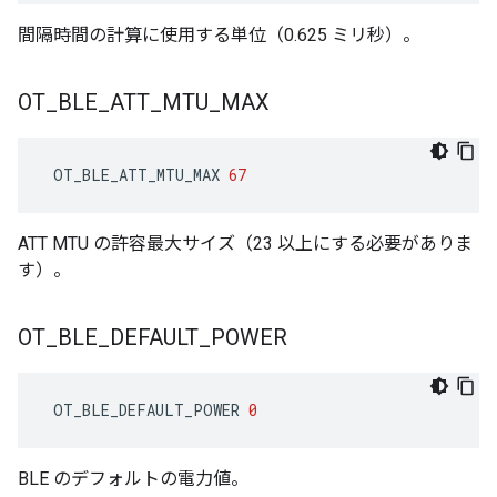
間隔時間の計算に使用する単位（0.625 ミリ秒）。
OT
_
BLE
_
ATT
_
MTU
_
MAX
 OT_BLE_ATT_MTU_MAX 
67
ATT MTU の許容最大サイズ（23 以上にする必要がありま
す）。
OT
_
BLE
_
DEFAULT
_
POWER
 OT_BLE_DEFAULT_POWER 
0
BLE のデフォルトの電力値。