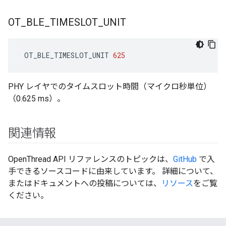
OT
_
BLE
_
TIMESLOT
_
UNIT
 OT_BLE_TIMESLOT_UNIT 
625
PHY レイヤでのタイムスロット時間（マイクロ秒単位）
（0.625 ms）。
関連情報
OpenThread API リファレンスのトピックは、
GitHub
で入
手できるソースコードに由来しています。 詳細について、
またはドキュメントへの投稿については、
リソース
をご覧
ください。