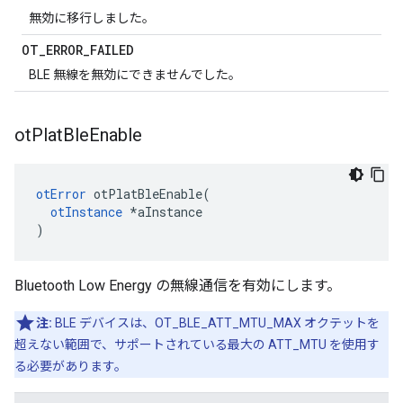
無効に移行しました。
OT
_
ERROR
_
FAILED
BLE 無線を無効にできませんでした。
ot
Plat
Ble
Enable
otError
 otPlatBleEnable
(
otInstance
*
aInstance
)
Bluetooth Low Energy の無線通信を有効にします。
注:
BLE デバイスは、OT_BLE_ATT_MTU_MAX オクテットを
超えない範囲で、サポートされている最大の ATT_MTU を使用す
る必要があります。