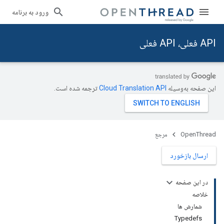
ورود به برنامه
API فعلی، API فعلی
این صفحه به‌وسیله
ترجمه شده است.
OpenThread
مرجع
ارسال بازخورد
در این صفحه
خلاصه
شمارش ها
Typedefs