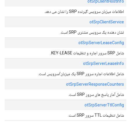
otSrpClientHostInfo
اطلاعات میزبان سرویس گیرنده SRP را نشان می دهد.
otSrpClientService
نشان دهنده یک سرویس مشتری SRP است.
otSrpServerLeaseConfig
شامل SRP سرور اجاره و تنظیمات KEY-LEASE.
otSrpServerLeaseInfo
شامل اطلاعات اجاره سرور SRP یک میزبان/سرویس است.
otSrpServerResponseCounters
شامل آمار پاسخ های سرور SRP است.
otSrpServerTtlConfig
شامل تنظیمات TTL سرور SRP است.