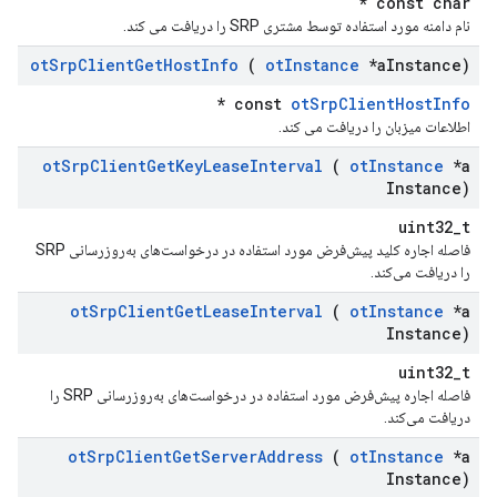
const char *
نام دامنه مورد استفاده توسط مشتری SRP را دریافت می کند.
ot
Srp
Client
Get
Host
Info
(
ot
Instance
*a
Instance)
*
const
otSrpClientHostInfo
اطلاعات میزبان را دریافت می کند.
ot
Srp
Client
Get
Key
Lease
Interval
(
ot
Instance
*a
Instance)
uint32_t
فاصله اجاره کلید پیش‌فرض مورد استفاده در درخواست‌های به‌روزرسانی SRP
را دریافت می‌کند.
ot
Srp
Client
Get
Lease
Interval
(
ot
Instance
*a
Instance)
uint32_t
فاصله اجاره پیش‌فرض مورد استفاده در درخواست‌های به‌روزرسانی SRP را
دریافت می‌کند.
ot
Srp
Client
Get
Server
Address
(
ot
Instance
*a
Instance)