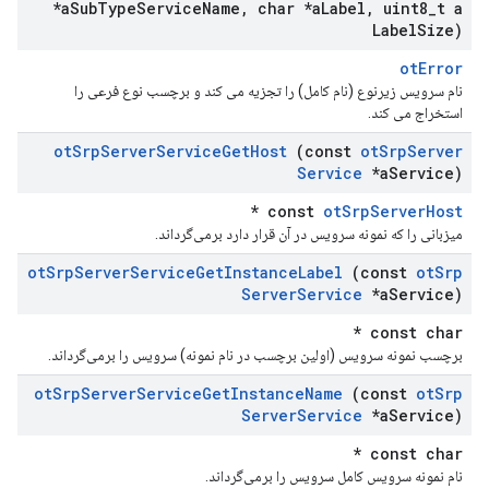
*a
Sub
Type
Service
Name
,
char *a
Label
,
uint8
_
t a
Label
Size)
otError
نام سرویس زیرنوع (نام کامل) را تجزیه می کند و برچسب نوع فرعی را
استخراج می کند.
ot
Srp
Server
Service
Get
Host
(const
ot
Srp
Server
Service
*a
Service)
*
const
otSrpServerHost
میزبانی را که نمونه سرویس در آن قرار دارد برمی‌گرداند.
ot
Srp
Server
Service
Get
Instance
Label
(const
ot
Srp
Server
Service
*a
Service)
const char *
برچسب نمونه سرویس (اولین برچسب در نام نمونه) سرویس را برمی‌گرداند.
ot
Srp
Server
Service
Get
Instance
Name
(const
ot
Srp
Server
Service
*a
Service)
const char *
نام نمونه سرویس کامل سرویس را برمی‌گرداند.