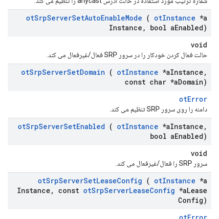
شماره ترتیب مورد استفاده در حالت آدرس anycast را تنظیم می کند.
ot
Srp
Server
Set
Auto
Enable
Mode
(
ot
Instance
*a
Instance
,
bool a
Enabled)
void
حالت فعال کردن خودکار را در سرور SRP فعال/غیرفعال می کند.
ot
Srp
Server
Set
Domain
(
ot
Instance
*a
Instance
,
const char *a
Domain)
otError
دامنه را روی سرور SRP تنظیم می کند.
ot
Srp
Server
Set
Enabled
(
ot
Instance
*a
Instance
,
bool a
Enabled)
void
سرور SRP را فعال/غیرفعال می کند.
ot
Srp
Server
Set
Lease
Config
(
ot
Instance
*a
Instance
,
const
ot
Srp
Server
Lease
Config
*a
Lease
Config)
otError