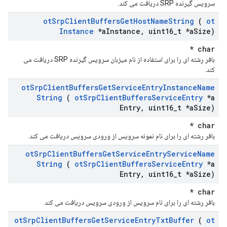
سرویس گیرنده SRP دریافت می کند.
ot
Srp
Client
Buffers
Get
Host
Name
String
(
ot
Instance
*a
Instance
,
uint16
_
t *a
Size)
char *
بافر رشته ای را برای استفاده از نام میزبان سرویس گیرنده SRP دریافت می
کند.
ot
Srp
Client
Buffers
Get
Service
Entry
Instance
Name
String
(
ot
Srp
Client
Buffers
Service
Entry
*a
Entry
,
uint16
_
t *a
Size)
char *
بافر رشته ای را برای نام نمونه سرویس از ورودی سرویس دریافت می کند.
ot
Srp
Client
Buffers
Get
Service
Entry
Service
Name
String
(
ot
Srp
Client
Buffers
Service
Entry
*a
Entry
,
uint16
_
t *a
Size)
char *
بافر رشته ای را برای نام سرویس از ورودی سرویس دریافت می کند.
ot
Srp
Client
Buffers
Get
Service
Entry
Txt
Buffer
(
ot