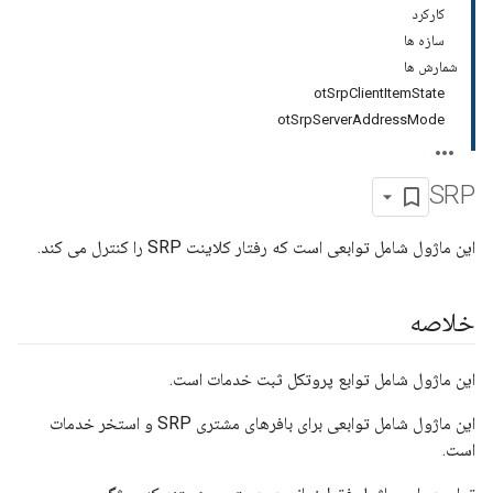
کارکرد
سازه ها
شمارش ها
otSrpClientItemState
otSrpServerAddressMode
SRP
این ماژول شامل توابعی است که رفتار کلاینت SRP را کنترل می کند.
خلاصه
این ماژول شامل توابع پروتکل ثبت خدمات است.
این ماژول شامل توابعی برای بافرهای مشتری SRP و استخر خدمات
است.