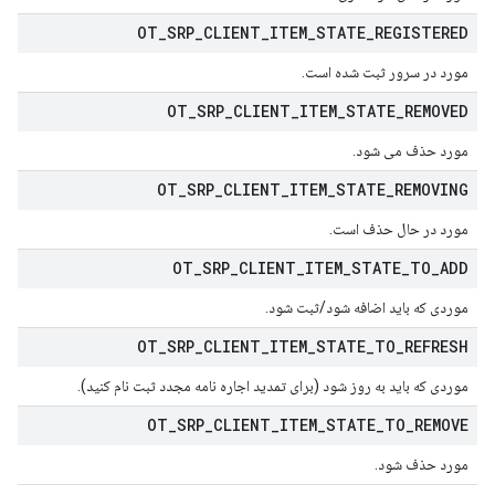
OT
_
SRP
_
CLIENT
_
ITEM
_
STATE
_
REGISTERED
مورد در سرور ثبت شده است.
OT
_
SRP
_
CLIENT
_
ITEM
_
STATE
_
REMOVED
مورد حذف می شود.
OT
_
SRP
_
CLIENT
_
ITEM
_
STATE
_
REMOVING
مورد در حال حذف است.
OT
_
SRP
_
CLIENT
_
ITEM
_
STATE
_
TO
_
ADD
موردی که باید اضافه شود/ثبت شود.
OT
_
SRP
_
CLIENT
_
ITEM
_
STATE
_
TO
_
REFRESH
موردی که باید به روز شود (برای تمدید اجاره نامه مجدد ثبت نام کنید).
OT
_
SRP
_
CLIENT
_
ITEM
_
STATE
_
TO
_
REMOVE
مورد حذف شود.