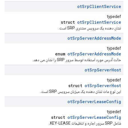
ot
Srp
Client
Service
typedef
struct
otSrpClientService
نشان دهنده یک سرویس مشتری SRP است.
ot
Srp
Server
Address
Mode
typedef
enum
otSrpServerAddressMode
حالت آدرس مورد استفاده توسط سرور SRP را نشان می دهد.
ot
Srp
Server
Host
typedef
struct
otSrpServerHost
این نوع مات نشان دهنده یک میزبان سرویس SRP است.
ot
Srp
Server
Lease
Config
typedef
struct
otSrpServerLeaseConfig
شامل SRP سرور اجاره و تنظیمات KEY-LEASE.