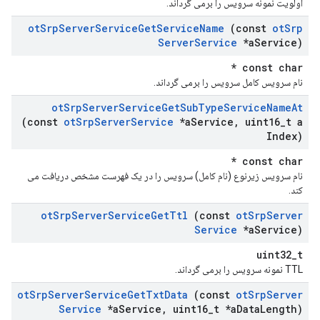
اولویت نمونه سرویس را برمی گرداند.
ot
Srp
Server
Service
Get
Service
Name
(const
ot
Srp
Server
Service
*a
Service)
const char *
نام سرویس کامل سرویس را برمی گرداند.
ot
Srp
Server
Service
Get
Sub
Type
Service
Name
At
(const
ot
Srp
Server
Service
*a
Service
,
uint16
_
t a
Index)
const char *
نام سرویس زیرنوع (نام کامل) سرویس را در یک فهرست مشخص دریافت می
کند.
ot
Srp
Server
Service
Get
Ttl
(const
ot
Srp
Server
Service
*a
Service)
uint32_t
TTL نمونه سرویس را برمی گرداند.
ot
Srp
Server
Service
Get
Txt
Data
(const
ot
Srp
Server
Service
*a
Service
,
uint16
_
t *a
Data
Length)