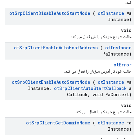
کند.
ot
Srp
Client
Disable
Auto
Start
Mode
(
ot
Instance
*a
Instance)
void
حالت شروع خودکار را غیرفعال می کند.
ot
Srp
Client
Enable
Auto
Host
Address
(
ot
Instance
*a
Instance)
otError
حالت خودکار آدرس میزبان را فعال می کند.
ot
Srp
Client
Enable
Auto
Start
Mode
(
ot
Instance
*a
Instance
,
ot
Srp
Client
Auto
Start
Callback
a
Callback
,
void *a
Context)
void
حالت شروع خودکار را فعال می کند.
ot
Srp
Client
Get
Domain
Name
(
ot
Instance
*a
Instance)