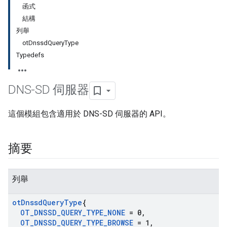
函式
結構
列舉
otDnssdQueryType
Typedefs
DNS-SD 伺服器
這個模組包含適用於 DNS-SD 伺服器的 API。
摘要
列舉
ot
Dnssd
Query
Type
{
OT
_
DNSSD
_
QUERY
_
TYPE
_
NONE
= 0
,
OT
_
DNSSD
_
QUERY
_
TYPE
_
BROWSE
= 1
,