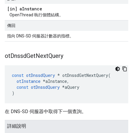
[in] a
Instance
OpenThread 執行個體結構。
傳回
指向 DNS-SD 伺服器計數器的指標。
ot
Dnssd
Get
Next
Query
const
otDnssdQuery
*
 otDnssdGetNextQuery
(
otInstance
*
aInstance
,
const
otDnssdQuery
*
aQuery
)
在 DNS-SD 伺服器中取得下一個查詢。
詳細說明