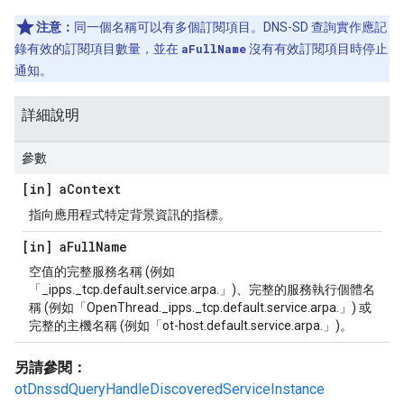
注意：
同一個名稱可以有多個訂閱項目。DNS-SD 查詢實作應記
錄有效的訂閱項目數量，並在
aFullName
沒有有效訂閱項目時停止
通知。
詳細說明
參數
[in] a
Context
指向應用程式特定背景資訊的指標。
[in] a
Full
Name
空值的完整服務名稱 (例如
「_ipps._tcp.default.service.arpa.」)、完整的服務執行個體名
稱 (例如「OpenThread._ipps._tcp.default.service.arpa.」) 或
完整的主機名稱 (例如「ot-host.default.service.arpa.」)。
另請參閱：
otDnssdQueryHandleDiscoveredServiceInstance