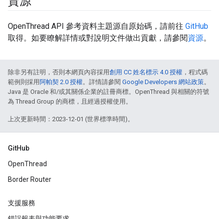
資源
OpenThread API 參考資料主題源自原始碼，請前往
GitHub
取得。如要瞭解詳情或對說明文件做出貢獻，請參閱
資源
。
除非另有註明，否則本網頁內容採用
創用 CC 姓名標示 4.0 授權
，程式碼
範例則採用
阿帕契 2.0 授權
。詳情請參閱
Google Developers 網站政策
。
Java 是 Oracle 和/或其關係企業的註冊商標。OpenThread 與相關的符號
為 Thread Group 的商標，且經過授權使用。
上次更新時間：2023-12-01 (世界標準時間)。
GitHub
OpenThread
Border Router
支援服務
錯誤報表與功能要求