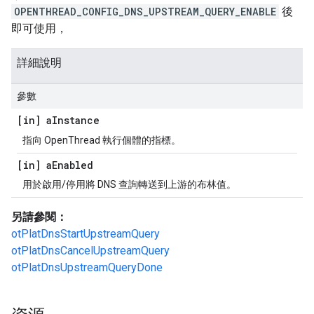
OPENTHREAD_CONFIG_DNS_UPSTREAM_QUERY_ENABLE
後
即可使用，
詳細說明
參數
[in] a
Instance
指向 OpenThread 執行個體的指標。
[in] a
Enabled
用於啟用/停用將 DNS 查詢轉送到上游的布林值。
另請參閱：
otPlatDnsStartUpstreamQuery
otPlatDnsCancelUpstreamQuery
otPlatDnsUpstreamQueryDone