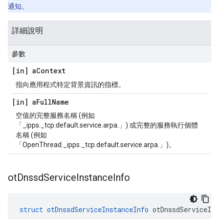
通知。
詳細說明
參數
[in] a
Context
指向應用程式特定背景資訊的指標。
[in] a
Full
Name
空值的完整服務名稱 (例如
「_ipps._tcp.default.service.arpa.」) 或完整的服務執行個體
名稱 (例如
「OpenThread._ipps._tcp.default.service.arpa.」)。
ot
Dnssd
Service
Instance
Info
struct
otDnssdServiceInstanceInfo
 otDnssdServiceIns