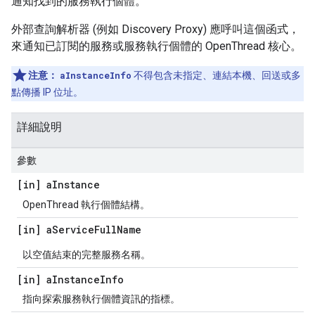
通知找到的服務執行個體。
外部查詢解析器 (例如 Discovery Proxy) 應呼叫這個函式，
來通知已訂閱的服務或服務執行個體的 OpenThread 核心。
注意：
aInstanceInfo
不得包含未指定、連結本機、回送或多
點傳播 IP 位址。
詳細說明
參數
[in] a
Instance
OpenThread 執行個體結構。
[in] a
Service
Full
Name
以空值結束的完整服務名稱。
[in] a
Instance
Info
指向探索服務執行個體資訊的指標。