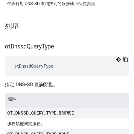
代表針對 DNS-SD 查詢找到的服務執行個體資訊。
列舉
ot
Dnssd
Query
Type
 otDnssdQueryType
指定 DNS-SD 查詢類型。
屬性
OT
_
DNSSD
_
QUERY
_
TYPE
_
BROWSE
服務類型瀏覽服務。