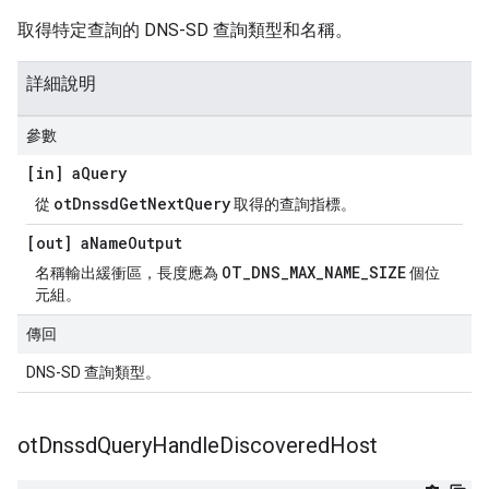
取得特定查詢的 DNS-SD 查詢類型和名稱。
詳細說明
參數
[in] a
Query
otDnssdGetNextQuery
從
取得的查詢指標。
[out] a
Name
Output
OT_DNS_MAX_NAME_SIZE
名稱輸出緩衝區，長度應為
個位
元組。
傳回
DNS-SD 查詢類型。
ot
Dnssd
Query
Handle
Discovered
Host