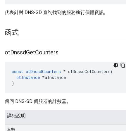
代表針對 DNS-SD 查詢找到的服務執行個體資訊。
函式
ot
Dnssd
Get
Counters
const
otDnssdCounters
*
 otDnssdGetCounters
(
otInstance
*
aInstance
)
傳回 DNS-SD 伺服器的計數器。
詳細說明
參數