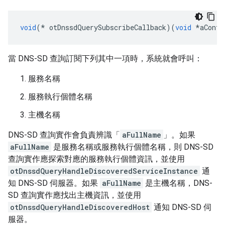
void
(*
 otDnssdQuerySubscribeCallback
)(
void
*
aConte
當 DNS-SD 查詢訂閱下列其中一項時，系統就會呼叫：
服務名稱
服務執行個體名稱
主機名稱
DNS-SD 查詢實作會負責辨識「
aFullName
」。如果
aFullName
是服務名稱或服務執行個體名稱，則 DNS-SD
查詢實作應探索對應的服務執行個體資訊，並使用
otDnssdQueryHandleDiscoveredServiceInstance
通
知 DNS-SD 伺服器。如果
aFullName
是主機名稱，DNS-
SD 查詢實作應找出主機資訊，並使用
otDnssdQueryHandleDiscoveredHost
通知 DNS-SD 伺
服器。