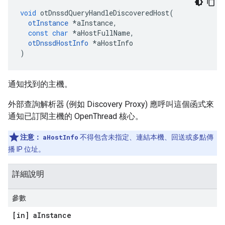
void
 otDnssdQueryHandleDiscoveredHost
(
otInstance
*
aInstance
,
const
char
*
aHostFullName
,
otDnssdHostInfo
*
aHostInfo
)
通知找到的主機。
外部查詢解析器 (例如 Discovery Proxy) 應呼叫這個函式來
通知已訂閱主機的 OpenThread 核心。
注意：
aHostInfo
不得包含未指定、連結本機、回送或多點傳
播 IP 位址。
詳細說明
參數
[in] a
Instance