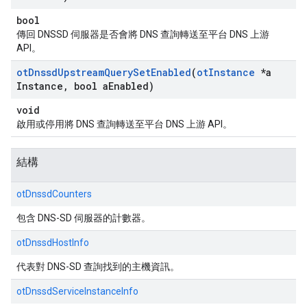
bool
傳回 DNSSD 伺服器是否會將 DNS 查詢轉送至平台 DNS 上游
API。
ot
Dnssd
Upstream
Query
Set
Enabled
(
ot
Instance
*a
Instance
,
bool a
Enabled)
void
啟用或停用將 DNS 查詢轉送至平台 DNS 上游 API。
結構
otDnssdCounters
包含 DNS-SD 伺服器的計數器。
otDnssdHostInfo
代表對 DNS-SD 查詢找到的主機資訊。
otDnssdServiceInstanceInfo