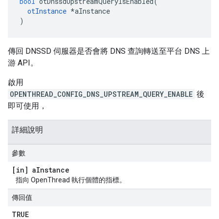
bool
 otDnssdUpstreamQueryIsEnabled
(
otInstance
*
aInstance
)
傳回 DNSSD 伺服器是否會將 DNS 查詢轉送至平台 DNS 上
游 API。
啟用
OPENTHREAD_CONFIG_DNS_UPSTREAM_QUERY_ENABLE
後
即可使用，
詳細說明
參數
[in] a
Instance
指向 OpenThread 執行個體的指標。
傳回值
TRUE