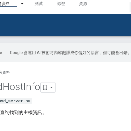
考資料
測試
認證
資源
Google 會運用 AI 技術將內容翻譯成你偏好的語言，但可能會出錯
考資料
d
Host
Info
ssd_server.h>
SD 查詢找到的主機資訊。