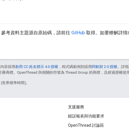
d API 參考資料主題源自原始碼，請前往
GitHub
取得。如要瞭解詳情
頁內容採用
創用 CC 姓名標示 4.0 授權
，程式碼範例則採用
阿帕契 2.0 授權
。詳情
註冊商標。OpenThread 與相關的符號為 Thread Group 的商標，且經過授權使
1 (世界標準時間)。
支援服務
錯誤報表與功能要求
OpenThread 討論區