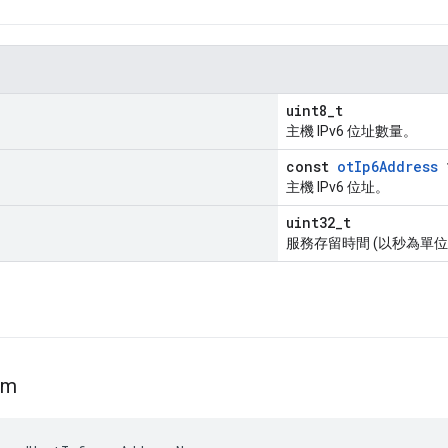
uint8_t
主機 IPv6 位址數量。
const
otIp6Address
主機 IPv6 位址。
uint32_t
服務存留時間 (以秒為單位
um