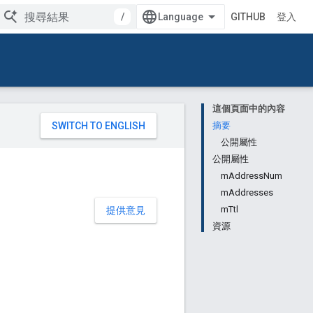
/
GITHUB
登入
這個頁面中的內容
。
摘要
公開屬性
公開屬性
mAddressNum
mAddresses
mTtl
提供意見
資源