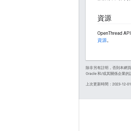
資源
OpenThrea
資源
。
除非另有註明，否則本網
Oracle 和/或其關係企業的
上次更新時間：2023-12-0
GitHub
OpenThread
Border Router