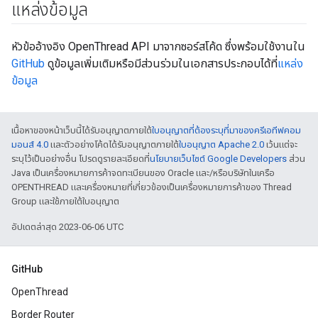
แหล่งข้อมูล
หัวข้ออ้างอิง OpenThread API มาจากซอร์สโค้ด ซึ่งพร้อมใช้งานใน
GitHub
ดูข้อมูลเพิ่มเติมหรือมีส่วนร่วมในเอกสารประกอบได้ที่
แหล่ง
ข้อมูล
เนื้อหาของหน้าเว็บนี้ได้รับอนุญาตภายใต้
ใบอนุญาตที่ต้องระบุที่มาของครีเอทีฟคอม
มอนส์ 4.0
และตัวอย่างโค้ดได้รับอนุญาตภายใต้
ใบอนุญาต Apache 2.0
เว้นแต่จะ
ระบุไว้เป็นอย่างอื่น โปรดดูรายละเอียดที่
นโยบายเว็บไซต์ Google Developers
ส่วน
Java เป็นเครื่องหมายการค้าจดทะเบียนของ Oracle และ/หรือบริษัทในเครือ
OPENTHREAD และเครื่องหมายที่เกี่ยวข้องเป็นเครื่องหมายการค้าของ Thread
Group และใช้ภายใต้ใบอนุญาต
อัปเดตล่าสุด 2023-06-06 UTC
GitHub
OpenThread
Border Router