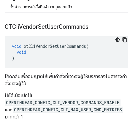
ตั้งค่ารายการคําสั่งถึงจํานวนสูงสุดแล้ว
OTCli
Vendor
Set
User
Commands
void
 otCliVendorSetUserCommands
(
void
)
โค้ดกลับเพื่ออนุญาตให้เพิ่มคําสั่งที่เจาะจงผู้ให้บริการลงในตารางคํา
สั่งของผู้ใช้
ใช้ได้เมื่อเปิดใช้
OPENTHREAD_CONFIG_CLI_VENDOR_COMMANDS_ENABLE
และ
OPENTHREAD_CONFIG_CLI_MAX_USER_CMD_ENTRIES
มากกว่า 1