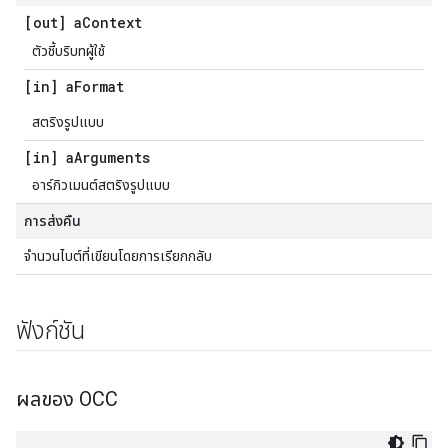
[out] a
Context
ตัวชี้บริบทผู้ใช้
[in] a
Format
สตริงรูปแบบ
[in] a
Arguments
อาร์กิวเมนต์สตริงรูปแบบ
การส่งคืน
จํานวนไบต์ที่เขียนโดยการเรียกกลับ
ฟังก์ชัน
ผลของ OCC