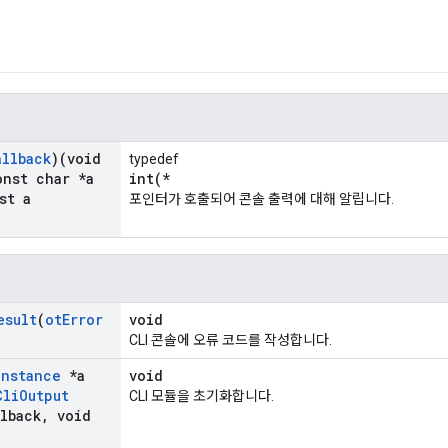
allback
)(void
typedef
nst char *a
int(*
st a
포인터가 호출되어 콘솔 출력에 대해 알립니다.
esult
(
ot
Error
void
CLI 콘솔에 오류 코드를 작성합니다.
Instance
*a
void
Cli
Output
CLI 모듈을 초기화합니다.
lback
,
void