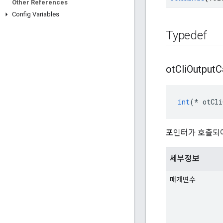
Other References
Config Variables
Typedef
ot
Cli
Output
C
int
(*
 otCli
포인터가 호출되어
세부정보
매개변수