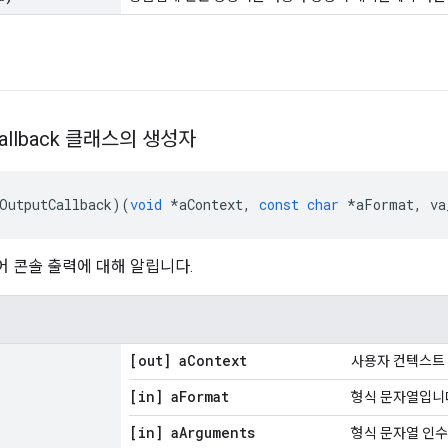
allback 클래스의 생성자
OutputCallback
)(
void
*
aContext
,
const
char
*
aFormat
,
 va
 콘솔 출력에 대해 알립니다.
[out] a
Context
사용자 컨텍스트
[in] a
Format
형식 문자열입니
[in] a
Arguments
형식 문자열 인수