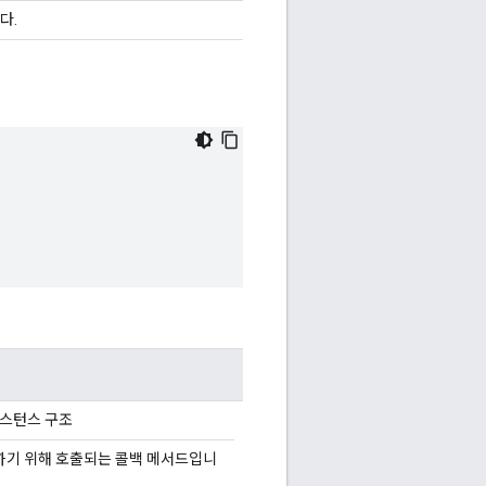
다.
 인스턴스 구조
리하기 위해 호출되는 콜백 메서드입니