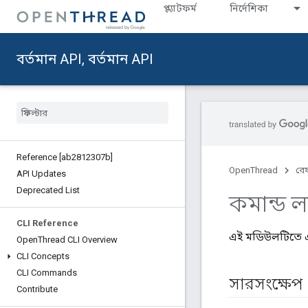
প্ল্যাটফর্ম
নির্দেশিকা
বর্তমান API, বর্তমান API
Reference [ab2812307b]
OpenThread
রেফ
API Updates
Deprecated List
কমান্ড ল
CLI Reference
এই মডিউলটিতে এমন
Open
Thread CLI Overview
CLI Concepts
CLI Commands
সারসংক্ষেপ
Contribute