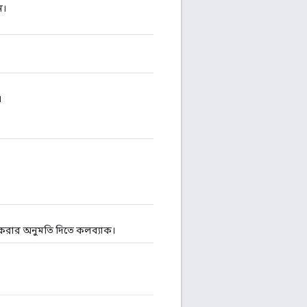
ন।
।
োগ করার অনুমতি দিতে কলব্যাক।