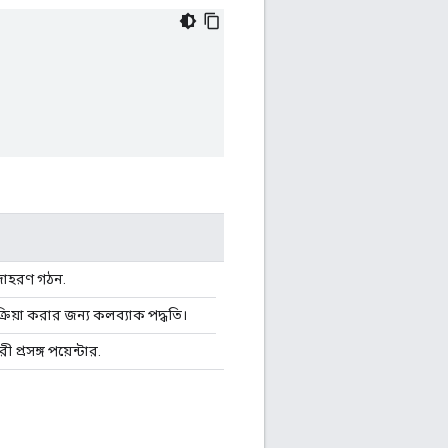
াহরণ গঠন.
রিয়া করার জন্য কলব্যাক পদ্ধতি।
প্রসঙ্গ পয়েন্টার.