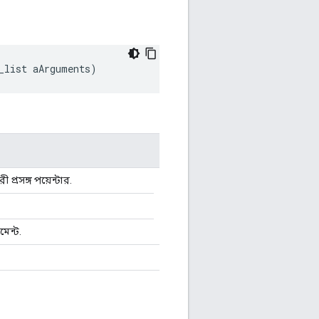
_list aArguments
)
প্রসঙ্গ পয়েন্টার.
ুমেন্ট.