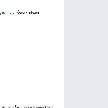
yPolicy
ที่ตรงกันสำหรับ
เช่น การตั้งค่า
securitypolicy