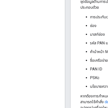
ชุดข้อมูลด้านการปฏิ
ประกอบด้วย
การประทับเว
ช่อง
มาสก์ช่อง
รหัส PAN 
คำนำหน้า 
ชื่อเครือข่าย
PAN ID
PSKc
นโยบายควา
หากต้องการกำหนดค
สามารถใช้คำสั่ง
d
อุปกรณ์เครื่องใหม