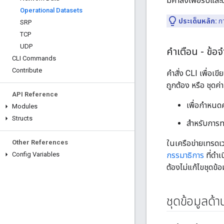
มีคำสั่งเพื่อรับและ
Operational Datasets
ประเด็นหลัก:
กา
SRP
TCP
UDP
คำเตือน - ข้อ
CLI Commands
Contribute
คำสั่ง CLI เพื่อเ
ถูกต้อง หรือ ชุดค่
API Reference
เพื่อกำหนดค
Modules
Structs
สำหรับการทด
Other References
ในเครือข่ายเทรดเว
Config Variables
กรรมาธิการ
ที่ดำเ
ต้องไม่แก้ไขชุดข้
ชุดข้อมูลด้า