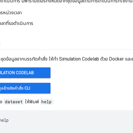
ดำเนินการ มีพารามิเตอร์ทั้งหมดจากชุดข้อมูลด้านการดำเนินการที่ใช้งานอย
ารหน่วงเวลา
วลาที่รอดำเนินการ
น
ชุดข้อมูลจากบรรทัดคำสั่ง ให้ทำ Simulation Codelab ด้วย Docker และ
MULATION CODELAB
มูลอ้างอิงคำสั่ง CLI
่ง
dataset
ให้พิมพ์
help
:
help