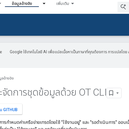
ข้อมูลอ้างอิง
เพิ่มเติม
Google ใช้เทคโนโลยี AI เพื่อแปลเนื้อหาเป็นภาษาที่คุณต้องการ การแปลโดย 
มูลอ้างอิง
จัดการชุดข้อมูลด้วย OT CLI
าใน GITHUB
การกำหนดค่าเครือข่ายเทรดโดยใช้ "ใช้งานอยู่" และ "รอดำเนินการ" ออบเ