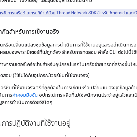
ตั้งค่าเป็น "ใช้งานอยู่" และชุดข้อมูลที่รอดำเนินการ
รจัดการเครือข่ายเทรดก็ทำได้ด้วย
Thread Network SDK สำหรับ Android
และ
i
จำกัดสำหรับการใช้งานจริง
ขียนหรือเปลี่ยนแปลงชุดข้อมูลการดำเนินการที่ใช้งานอยู่และรอดำเนินการอาจ
าผสมของพารามิเตอร์ที่ไม่ถูกต้อง สำหรับการทดสอบ คำสั่ง CLI ต่อไปนี้ใช้ได
่าพารามิเตอร์เครือข่ายสำหรับอุปกรณ์แรกในเครือข่ายเทรดที่สร้างขึ้นใหม
สอบ (ใช้ไม่ได้กับอุปกรณ์เวอร์ชันที่ใช้งานจริง)
อร์ชันที่ใช้งานจริง วิธีที่ถูกต้องในการเขียนหรือเปลี่ยนแปลงชุดข้อมูลด้
นินการ
ค่าคอมมิชชัน
อุปกรณ์การผลิตที่ไม่ใช่พนักงานประจำอยู่แล้วและเ
อมูลการดำเนินการด้วยวิธีใดๆ
นการปฏิบัติงานที่ใช้งานอยู่