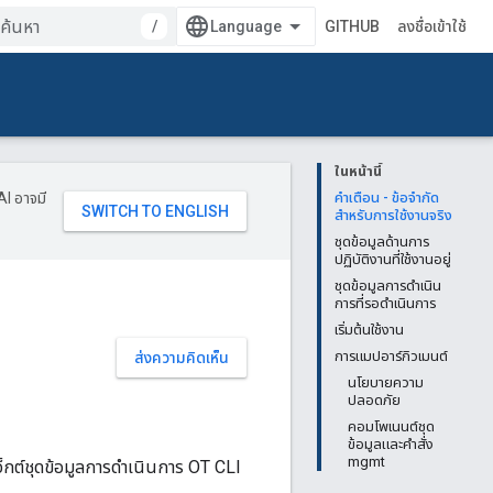
/
GITHUB
ลงชื่อเข้าใช้
ในหน้านี้
AI อาจมี
คำเตือน - ข้อจำกัด
สำหรับการใช้งานจริง
ชุดข้อมูลด้านการ
ปฏิบัติงานที่ใช้งานอยู่
ชุดข้อมูลการดำเนิน
การที่รอดำเนินการ
เริ่มต้นใช้งาน
การแมปอาร์กิวเมนต์
ส่งความคิดเห็น
นโยบายความ
ปลอดภัย
คอมโพเนนต์ชุด
ข้อมูลและคำสั่ง
mgmt
จ็กต์ชุดข้อมูลการดำเนินการ OT CLI