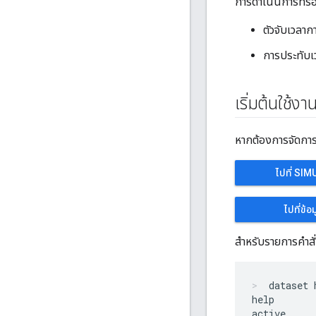
การดำเนินการที่รอ
ตัวจับเวลาก
การประทับเ
เริ่มต้นใช้งา
หากต้องการจัดการ
ไปที่ SI
ไปที่ข้อ
สำหรับรายการคำสั
dataset 
help

active
