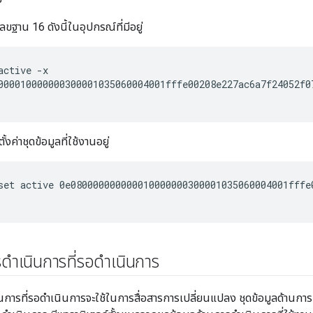
เลขฐาน 16 ดังนี้ในอุปกรณ์ที่มีอยู่
active -x
000010000000300001035060004001fffe00208e227ac6a7f24052f0
้งค่าชุดข้อมูลที่ใช้งานอยู่
set active 0e080000000000010000000300001035060004001fffe
รดำเนินการที่รอดำเนินการ
นการที่รอดำเนินการจะใช้ในการสื่อสารการเปลี่ยนแปลง ชุดข้อมูลด้านการป