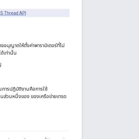
OS Thread API
อนุญาตให้ตั้งค่าพารามิเตอร์ที่ไม่
้เท่านั้น
่
านการปฏิบัติงานคือการใช้
ป็นส่วนหนึ่งของ ของเครือข่ายเทรด