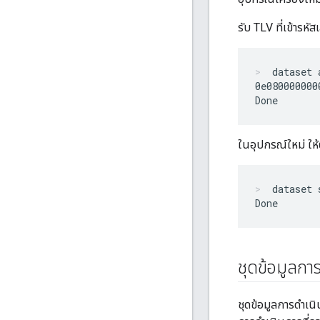
รับ TLV ที่เข้ารหัส
dataset 
0e080000000
ในอุปกรณ์ใหม่ ให้ตั
dataset 
ชุดข้อมูลกา
ชุดข้อมูลการดำเนิ