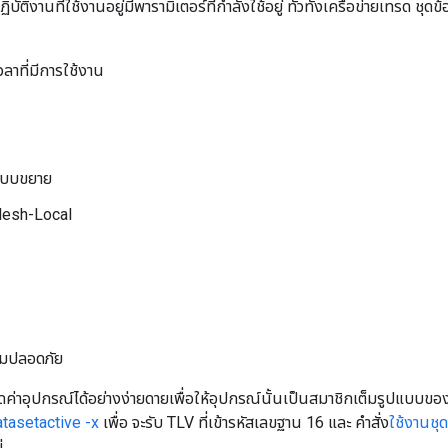
บัติงานที่ใช้งานอยู่มีพารามิเตอร์ที่กำลังใช้อยู่ ทั่วทั้งเครือข่ายเทรด ชุด
ลาที่มีการใช้งาน
แบบขยาย
Mesh-Local
มปลอดภัย
่าอุปกรณ์ได้อย่างง่ายดายเพื่อให้อุปกรณ์นั้นเป็นสมาชิกเต็มรูปแบบของ
atasetactive -x
เพื่อ จะรับ TLV ที่เข้ารหัสเลขฐาน 16 และ คำสั่ง
ใช้งานชุด
่