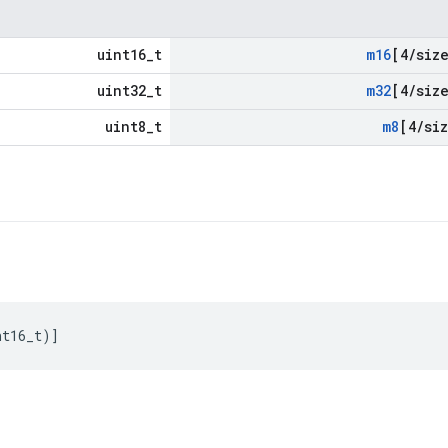
uint16_t
m16
[4
/
siz
uint32_t
m32
[4
/
siz
uint8_t
m8
[4
/
si
nt16_t
)]