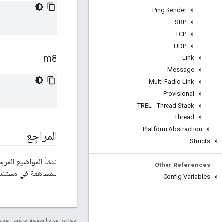
Ping Sender
SRP
TCP
UDP
m8
Link
Message
Multi Radio Link
Provisional
TREL - Thread Stack
Thread
Platform Abstraction
المراجِع
Structs
تنشأ المواضيع المرجعية لواجهة برم
Other References
للمساهمة في مستندات
Config Variables
محتوى هذه الصفحة مرخّص بمو