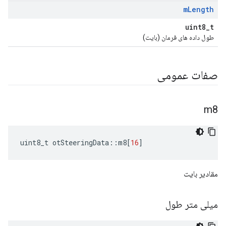
m
Length
uint8_t
طول داده های فرمان (بایت)
صفات عمومی
m8
uint8_t otSteeringData
::
m8
[
16
]
مقادیر بایت
میلی متر طول