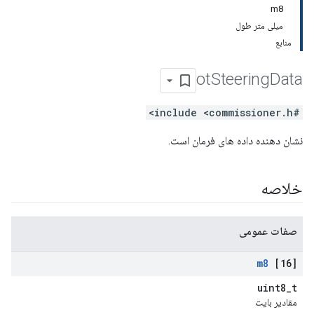
m8
میلی متر طول
منابع
ot
Steering
Data
#include <commissioner.h>
نشان دهنده داده های فرمان است.
خلاصه
صفات عمومی
m8
[16]
uint8_t
مقادیر بایت