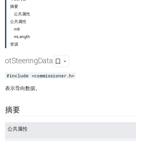
摘要
公共属性
公共属性
m8
mLength
资源
ot
Steering
Data
#include <commissioner.h>
表示导向数据。
摘要
公共属性