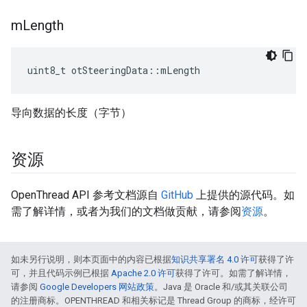
m
Length
uint8_t otSteeringData
::
mLength
导向数据的长度（字节）
资源
OpenThread API 参考文档源自
GitHub
上提供的源代码。如
需了解详情，或者为我们的文档做贡献，请参阅
资源
。
如未另行说明，则本页面中的内容已根据
知识共享署名 4.0 许可
获得了许
可，并且代码示例已根据
Apache 2.0 许可
获得了许可。如需了解详情，
请参阅
Google Developers 网站政策
。Java 是 Oracle 和/或其关联公司
的注册商标。OPENTHREAD 和相关标记是 Thread Group 的商标，经许可