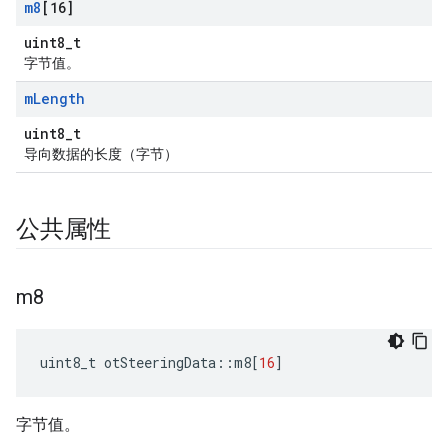
m8
[16]
uint8_t
字节值。
m
Length
uint8_t
导向数据的长度（字节）
公共属性
m8
uint8_t otSteeringData
::
m8
[
16
]
字节值。