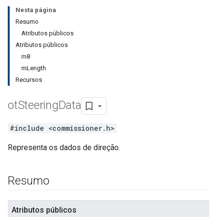
Nesta página
Resumo
Atributos públicos
Atributos públicos
m8
mLength
Recursos
ot
Steering
Data
#include <commissioner.h>
Representa os dados de direção.
Resumo
Atributos públicos