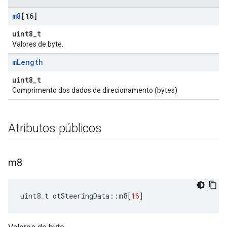
m8
[16]
uint8_t
Valores de byte.
m
Length
uint8_t
Comprimento dos dados de direcionamento (bytes)
Atributos públicos
m8
uint8_t otSteeringData
::
m8
[
16
]