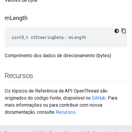
Valores de byte.
m
Length
uint8_t otSteeringData
::
mLength
Comprimento dos dados de direcionamento (bytes)
Recursos
Os tópicos de Referência da API OpenThread são
originados do código-fonte, disponível no
GitHub
. Para
mais informações ou para contribuir com nossa
documentação, consulte
Recursos
.