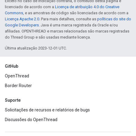
Exceto no caso de indicação contrária, o conteúdo desta página é
licenciado de acordo com a
Licença de atribuição 4.0 do Creative
Commons
, e as amostras de código são licenciadas de acordo com a
Licença Apache 2.0
. Para mais detalhes, consulte as
políticas do site do
Google Developers
. Java é uma marca registrada da Oracle e/ou
afiliadas. OPENTHREAD e marcas relacionadas são marcas registradas
do Thread Group e são usadas mediante licença.
Última atualização 2023-12-01 UTC.
GitHub
OpenThread
Border Router
Suporte
Solicitações de recursos e relatórios de bugs
Discussões do OpenThread