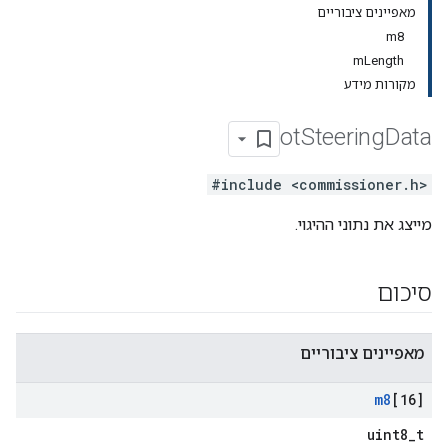
מאפיינים ציבוריים
m8
mLength
מקורות מידע
ot
Steering
Data
#include <commissioner.h>
מייצג את נתוני ההיגוי.
סיכום
מאפיינים ציבוריים
m8
[16]
uint8_t