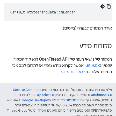
uint8_t otSteeringData
::
mLength
אורך הנתונים לבקרה (בייטים)
מקורות מידע
המקור של נושאי העזר של OpenThread API הוא קוד המקור,
שזמין ב-
GitHub
. אפשר לקרוא מידע נוסף או לתרום למסמכי
התיעוד שלנו בדף
מקורות מידע
.
אלא אם צוין אחרת, התוכן של הדף הזה הוא ברישיון
Creative Commons
Attribution 4.0‏
ודוגמאות הקוד הן ברישיון
Apache 2.0‏
. לקבלת פרטים
נוספים, אפשר לקרוא את
מדיניות האתר של Google Developers‏
.‏ Java הוא
סימן מסחרי רשום של חברת Oracle ו/או של השותפים העצמאיים שלה.
‫OPENTHREAD והסימנים הקשורים הם סימנים מסחריים של Thread Group
והשימוש בהם נעשה ברישיון.