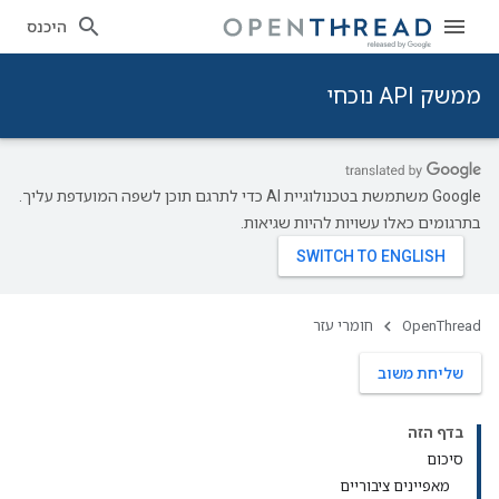
היכנס
ממשק API נוכחי
‫Google משתמשת בטכנולוגיית AI כדי לתרגם תוכן לשפה המועדפת עליך.
בתרגומים כאלו עשויות להיות שגיאות.
OpenThread
חומרי עזר
שליחת משוב
בדף הזה
סיכום
מאפיינים ציבוריים