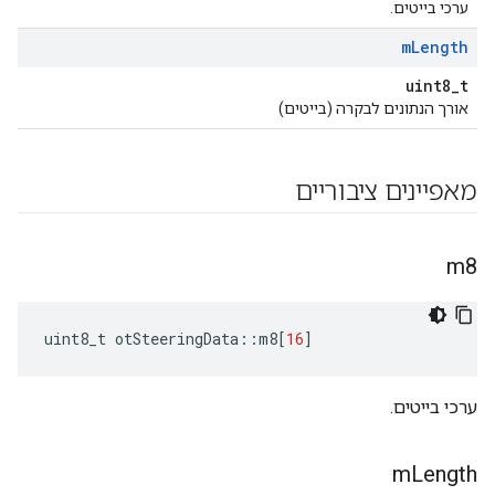
ערכי בייטים.
m
Length
uint8_t
אורך הנתונים לבקרה (בייטים)
מאפיינים ציבוריים
m8
uint8_t otSteeringData
::
m8
[
16
]
ערכי בייטים.
m
Length