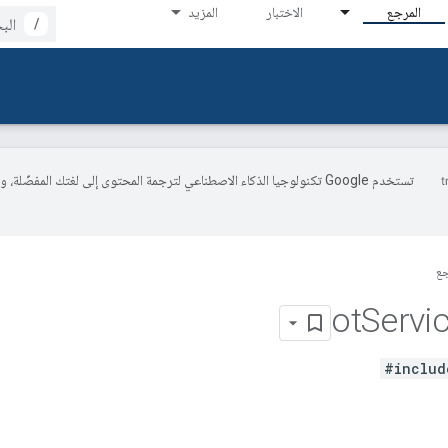
المرجع
الاختبار
المزيد
/
تستخدم Google تكنولوجيا الذكاء الاصطناعي لترجمة المحتوى إلى لغتك المفضّلة، 
جع
ot
Servi
#includ