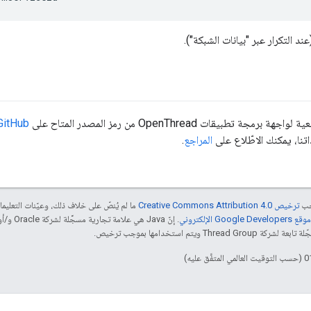
د التكرار عبر "بيانات الشبكة").
جة تطبيقات OpenThread من رمز المصدر المتاح على
GitHub
نا، يمكنك الاطّلاع على
المراجع
.
جب
ترخيص Creative Commons Attribution 4.0‏
ما لم يُنصّ على خلاف ذلك، وعيّنات التعلي
Goog الإلكتروني
 ويتم استخدامها بموجب ترخيص.