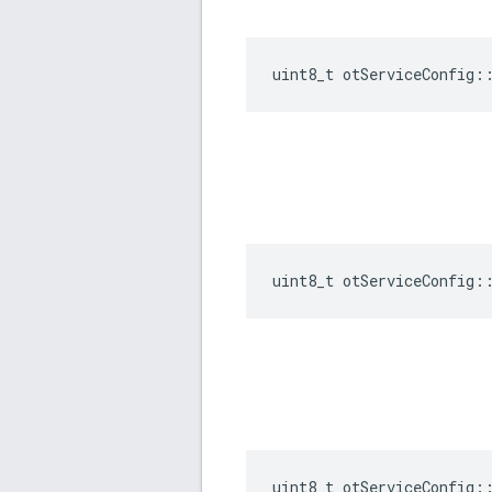
uint8_t otServiceConfig
:
uint8_t otServiceConfig
:
uint8_t otServiceConfig
: