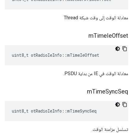
معادلة الوقت إلى وقت شبكة Thread
m
Time
Ie
Offset
uint8_t otRadioIeInfo
::
mTimeIeOffset
معادلة الوقت في IE من بداية PSDU.
m
Time
Sync
Seq
uint8_t otRadioIeInfo
::
mTimeSyncSeq
تسلسل مزامنة الوقت.