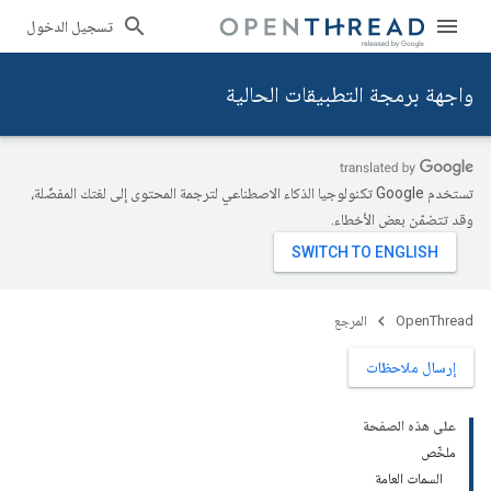
تسجيل الدخول
واجهة برمجة التطبيقات الحالية
تستخدم Google تكنولوجيا الذكاء الاصطناعي لترجمة المحتوى إلى لغتك المفضّلة،
وقد تتضمّن بعض الأخطاء.
OpenThread
المرجع
إرسال ملاحظات
على هذه الصفحة
ملخّص
السمات العامة