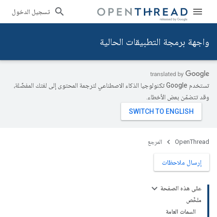
تسجيل الدخول
واجهة برمجة التطبيقات الحالية
تستخدم Google تكنولوجيا الذكاء الاصطناعي لترجمة المحتوى إلى لغتك المفضّلة،
وقد تتضمّن بعض الأخطاء.
OpenThread
المرجع
إرسال ملاحظات
على هذه الصفحة
ملخّص
السمات العامة