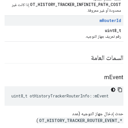
OT_HISTORY_TRACKER_INFINITE_PATH_COST
إذا كانت غير
محدودة أو غير معروفة.
m
Router
Id
uint8_t
رقم تعريف جهاز التوجيه.
السمات العامة
m
Event
uint8_t otHistoryTrackerRouterInfo
::
mEvent
حدث إدخال جهاز التوجيه (عدد
).
OT_HISTORY_TRACKER_ROUTER_EVENT_*