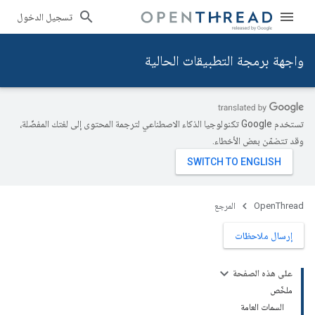
تسجيل الدخول
واجهة برمجة التطبيقات الحالية
تستخدم Google تكنولوجيا الذكاء الاصطناعي لترجمة المحتوى إلى لغتك المفضّلة،
وقد تتضمّن بعض الأخطاء.
OpenThread
المرجع
إرسال ملاحظات
على هذه الصفحة
ملخّص
السمات العامة