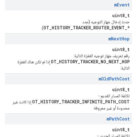
m
Event
uint8_t
حدث إدخال جهاز التوجيه (عدد
OT_HISTORY_TRACKER_ROUTER_EVENT_*
).
m
Next
Hop
uint8_t
رقم تعريف جهاز توجيه القفزة التالية:
OT_HISTORY_TRACKER_NO_NEXT_HOP
إذا لم تكن هناك القفزة
التالية.
m
Old
Path
Cost
uint8_t
تكلفة المسار القديم -
OT_HISTORY_TRACKER_INFINITE_PATH_COST
إذا كانت غير
محدودة أو غير معروفة.
m
Path
Cost
uint8_t
تكلفة المسار الجديد -