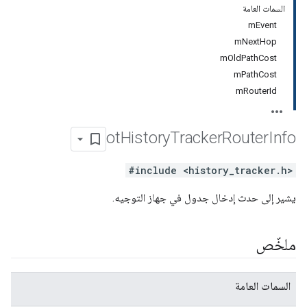
السمات العامة
mEvent
mNextHop
mOldPathCost
mPathCost
mRouterId
ot
History
Tracker
Router
Info
#include <history_tracker.h>
يشير إلى حدث إدخال جدول في جهاز التوجيه.
ملخّص
السمات العامة