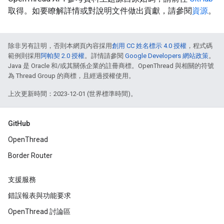
取得。如要瞭解詳情或對說明文件做出貢獻，請參閱
資源
。
除非另有註明，否則本網頁內容採用
創用 CC 姓名標示 4.0 授權
，程式碼
範例則採用
阿帕契 2.0 授權
。詳情請參閱
Google Developers 網站政策
。
Java 是 Oracle 和/或其關係企業的註冊商標。OpenThread 與相關的符號
為 Thread Group 的商標，且經過授權使用。
上次更新時間：2023-12-01 (世界標準時間)。
GitHub
OpenThread
Border Router
支援服務
錯誤報表與功能要求
OpenThread 討論區