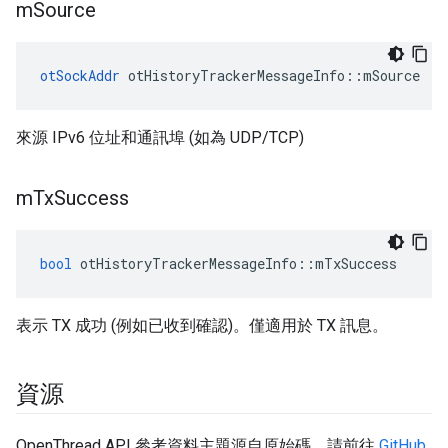
m
Source
otSockAddr
 otHistoryTrackerMessageInfo
::
mSource
來源 IPv6 位址和通訊埠 (如為 UDP/TCP)
m
Tx
Success
bool
 otHistoryTrackerMessageInfo
::
mTxSuccess
表示 TX 成功 (例如已收到確認)。僅適用於 TX 訊息。
資源
OpenThread API 參考資料主題源自原始碼，請前往
GitHub