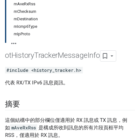
mAveRxRss
mChecksum
mDestination
mIcmp6Type
mIpProto
ot
History
Tracker
Message
Info
#include <history_tracker.h>
代表 RX/TX IPv6 訊息資訊。
摘要
這個結構中的部分欄位僅適用於 RX 訊息或 TX 訊息，例
如
mAveRxRss
是構成所收到訊息的所有片段頁框平均
RSS，僅適用於 RX 訊息。