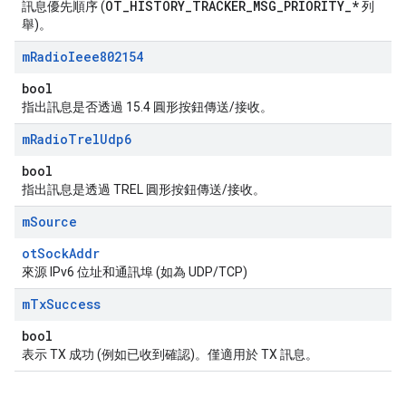
OT_HISTORY_TRACKER_MSG_PRIORITY_*
訊息優先順序 (
列
舉)。
m
Radio
Ieee802154
bool
指出訊息是否透過 15.4 圓形按鈕傳送/接收。
m
Radio
Trel
Udp6
bool
指出訊息是透過 TREL 圓形按鈕傳送/接收。
m
Source
otSockAddr
來源 IPv6 位址和通訊埠 (如為 UDP/TCP)
m
Tx
Success
bool
表示 TX 成功 (例如已收到確認)。僅適用於 TX 訊息。