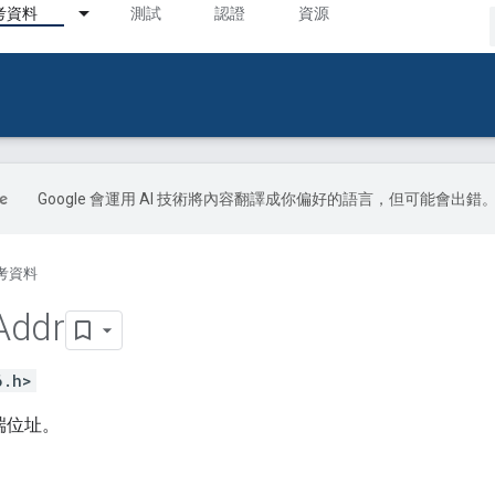
考資料
測試
認證
資源
Google 會運用 AI 技術將內容翻譯成你偏好的語言，但可能會出錯
考資料
Addr
6.h>
訊端位址。