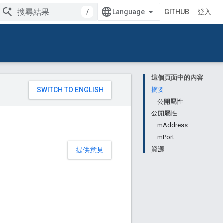
/
GITHUB
登入
這個頁面中的內容
。
摘要
公開屬性
公開屬性
mAddress
mPort
資源
提供意見