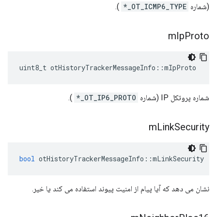
(شماره
OT_ICMP6_TYPE_*
).
m
Ip
Proto
uint8_t otHistoryTrackerMessageInfo
::
mIpProto
شماره پروتکل IP (شماره
OT_IP6_PROTO_*
).
m
Link
Security
bool
 otHistoryTrackerMessageInfo
::
mLinkSecurity
نشان می دهد که آیا پیام از امنیت پیوند استفاده می کند یا خیر.