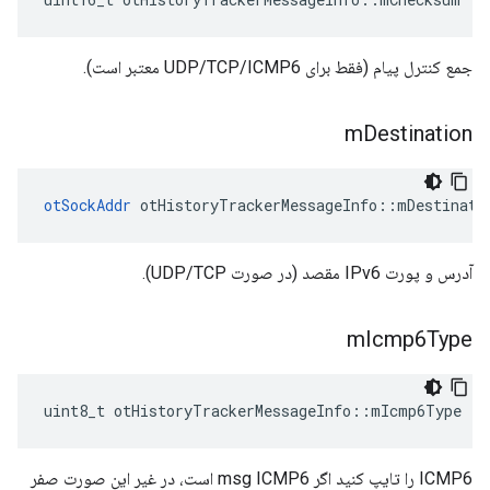
جمع کنترل پیام (فقط برای UDP/TCP/ICMP6 معتبر است).
m
Destination
otSockAddr
 otHistoryTrackerMessageInfo
::
mDestinati
آدرس و پورت IPv6 مقصد (در صورت UDP/TCP).
m
Icmp6Type
uint8_t otHistoryTrackerMessageInfo
::
mIcmp6Type
ICMP6 را تایپ کنید اگر msg ICMP6 است، در غیر این صورت صفر