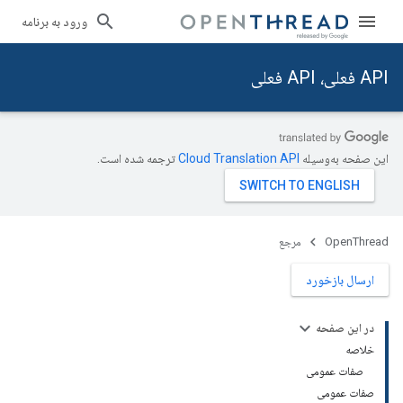
ورود به برنامه
API فعلی، API فعلی
این صفحه به‌وسیله
ترجمه شده است.
OpenThread
مرجع
ارسال بازخورد
در این صفحه
خلاصه
صفات عمومی
صفات عمومی