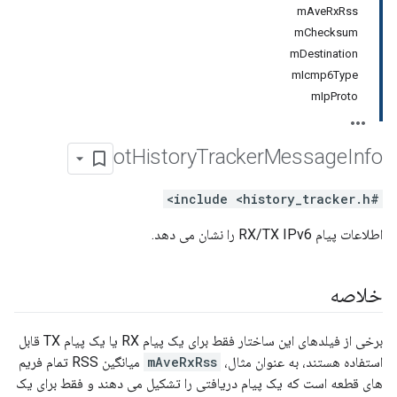
mAveRxRss
mChecksum
mDestination
mIcmp6Type
mIpProto
ot
History
Tracker
Message
Info
#include <history_tracker.h>
اطلاعات پیام RX/TX IPv6 را نشان می دهد.
خلاصه
برخی از فیلدهای این ساختار فقط برای یک پیام RX یا یک پیام TX قابل
استفاده هستند، به عنوان مثال،
mAveRxRss
میانگین RSS تمام فریم
های قطعه است که یک پیام دریافتی را تشکیل می دهند و فقط برای یک