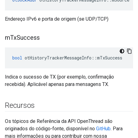
Endereço IPv6 e porta de origem (se UDP/TCP)
m
Tx
Success
bool
 otHistoryTrackerMessageInfo
::
mTxSuccess
Indica o sucesso de TX (por exemplo, confirmação
recebida). Aplicável apenas para mensagens TX.
Recursos
Os tópicos de Referência da API OpenThread são
originados do código-fonte, disponível no
GitHub
. Para
mais informações ou para contribuir com nossa