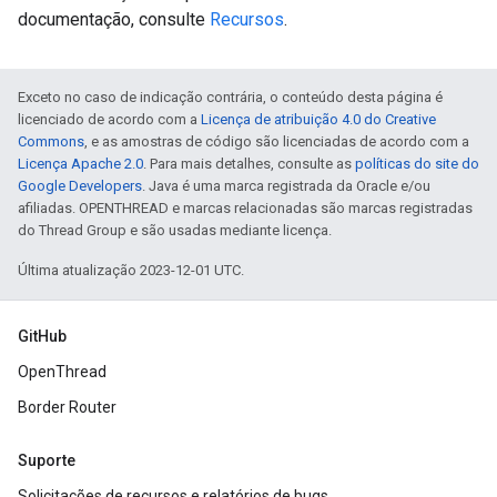
documentação, consulte
Recursos
.
Exceto no caso de indicação contrária, o conteúdo desta página é
licenciado de acordo com a
Licença de atribuição 4.0 do Creative
Commons
, e as amostras de código são licenciadas de acordo com a
Licença Apache 2.0
. Para mais detalhes, consulte as
políticas do site do
Google Developers
. Java é uma marca registrada da Oracle e/ou
afiliadas. OPENTHREAD e marcas relacionadas são marcas registradas
do Thread Group e são usadas mediante licença.
Última atualização 2023-12-01 UTC.
GitHub
OpenThread
Border Router
Suporte
Solicitações de recursos e relatórios de bugs