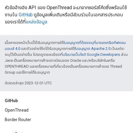
หัวข้ออ้างอิง API ของ OpenThread จะมาจากซอร์สโค้ดซึ่งพร้อมใช้
งานใน
GitHub
ดูข้อมูลเพิ่มเติมหรือมีส่วนร่วมในเอกสารประกอบ
ของเราได้ที่
แหล่งข้อมูล
เนื้อหาของหน้าเว็บนี้ได้รับอนุญาตภายใต้
ใบอนุญาตที่ต้องระบุที่มาของครีเอทีฟคอม
มอนส์ 4.0
และตัวอย่างโค้ดได้รับอนุญาตภายใต้
ใบอนุญาต Apache 2.0
เว้นแต่จะ
ระบุไว้เป็นอย่างอื่น โปรดดูรายละเอียดที่
นโยบายเว็บไซต์ Google Developers
ส่วน
Java เป็นเครื่องหมายการค้าจดทะเบียนของ Oracle และ/หรือบริษัทในเครือ
OPENTHREAD และเครื่องหมายที่เกี่ยวข้องเป็นเครื่องหมายการค้าของ Thread
Group และใช้ภายใต้ใบอนุญาต
อัปเดตล่าสุด 2023-12-01 UTC
GitHub
OpenThread
Border Router