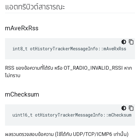
แอตทริบิวต์สาธารณะ
m
Ave
Rx
Rss
int8_t otHistoryTrackerMessageInfo
::
mAveRxRss
RSS ของข้อความที่ได้รับ หรือ OT_RADIO_INVALID_RSSI หาก
ไม่ทราบ
m
Checksum
uint16_t otHistoryTrackerMessageInfo
::
mChecksum
ผลรวมตรวจสอบข้อความ (ใช้ได้กับ UDP/TCP/ICMP6 เท่านั้น)