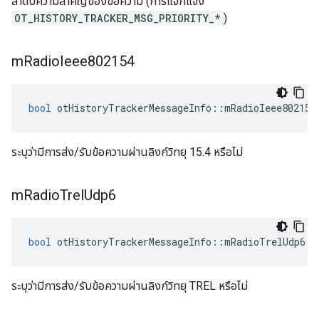
ลำดับความสำคัญของข้อความ (การแจกแจง
OT_HISTORY_TRACKER_MSG_PRIORITY_*
)
m
Radio
Ieee802154
bool
 otHistoryTrackerMessageInfo
::
mRadioIeee802154
ระบุว่ามีการส่ง/รับข้อความผ่านลิงก์วิทยุ 15.4 หรือไม่
m
Radio
Trel
Udp6
bool
 otHistoryTrackerMessageInfo
::
mRadioTrelUdp6
ระบุว่ามีการส่ง/รับข้อความผ่านลิงก์วิทยุ TREL หรือไม่