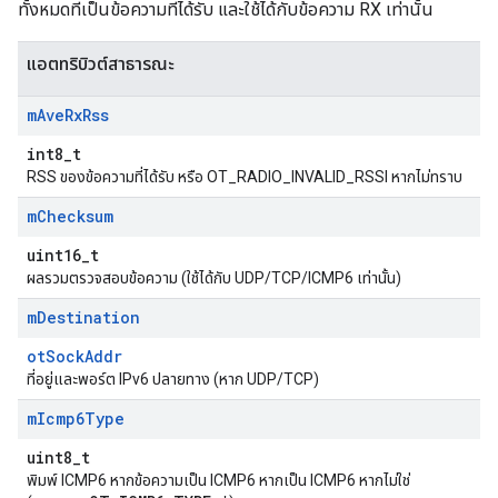
ทั้งหมดที่เป็นข้อความที่ได้รับ และใช้ได้กับข้อความ RX เท่านั้น
แอตทริบิวต์สาธารณะ
m
Ave
Rx
Rss
int8_t
RSS ของข้อความที่ได้รับ หรือ OT_RADIO_INVALID_RSSI หากไม่ทราบ
m
Checksum
uint16_t
ผลรวมตรวจสอบข้อความ (ใช้ได้กับ UDP/TCP/ICMP6 เท่านั้น)
m
Destination
otSockAddr
ที่อยู่และพอร์ต IPv6 ปลายทาง (หาก UDP/TCP)
m
Icmp6Type
uint8_t
พิมพ์ ICMP6 หากข้อความเป็น ICMP6 หากเป็น ICMP6 หากไม่ใช่