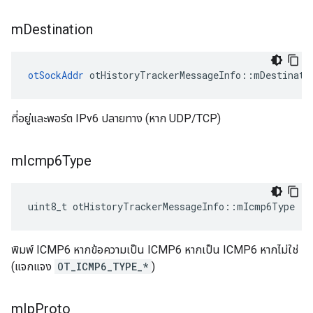
m
Destination
otSockAddr
 otHistoryTrackerMessageInfo
::
mDestinati
ที่อยู่และพอร์ต IPv6 ปลายทาง (หาก UDP/TCP)
m
Icmp6Type
uint8_t otHistoryTrackerMessageInfo
::
mIcmp6Type
พิมพ์ ICMP6 หากข้อความเป็น ICMP6 หากเป็น ICMP6 หากไม่ใช่
(แจกแจง
OT_ICMP6_TYPE_*
)
m
Ip
Proto