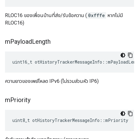
RLOC16 ของเพื่อนบ้านที่ส่ง/รับข้อความ (
0xfffe
หากไม่มี
RLOC16)
m
Payload
Length
uint16_t otHistoryTrackerMessageInfo
::
mPayloadLeng
ความยาวของเพย์โหลด IPv6 (ไม่รวมส่วนหัว IP6)
m
Priority
uint8_t otHistoryTrackerMessageInfo
::
mPriority