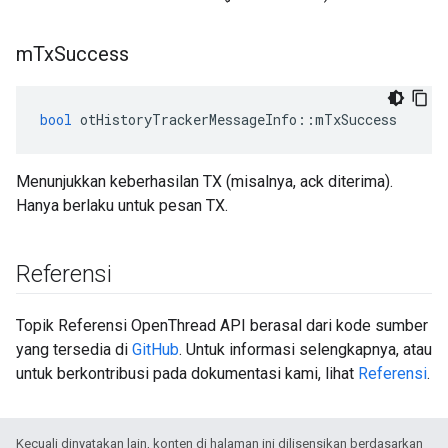
m
Tx
Success
bool
 otHistoryTrackerMessageInfo
::
mTxSuccess
Menunjukkan keberhasilan TX (misalnya, ack diterima).
Hanya berlaku untuk pesan TX.
Referensi
Topik Referensi OpenThread API berasal dari kode sumber
yang tersedia di
GitHub
. Untuk informasi selengkapnya, atau
untuk berkontribusi pada dokumentasi kami, lihat
Referensi
.
Kecuali dinyatakan lain, konten di halaman ini dilisensikan berdasarkan