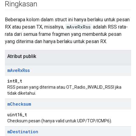
Ringkasan
Beberapa kolom dalam struct ini hanya berlaku untuk pesan
RX atau pesan TX, misalnya,
mAveRxRss
adalah RSS rata-
rata dari semua frame fragmen yang membentuk pesan
yang diterima dan hanya berlaku untuk pesan RX.
Atribut publik
m
Ave
Rx
Rss
int8_t
RSS pesan yang diterima atau OT_Radio_INVALID_RSSI jika
tidak diketahui.
m
Checksum
uint16_t
Checksum pesan (hanya valid untuk UDP/TCP/ICMP6).
m
Destination