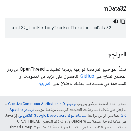
m
Data32
uint32_t otHistoryTrackerIterator
::
mData32
المراجِع
تنشأ المواضيع المرجعية لواجهة برمجة تطبيقات OpenThread من رمز
المصدر المتاح على
GitHub
. للحصول على مزيد من المعلومات أو
للمساهمة في مستنداتنا، يمكنك الاطّلاع على
المراجع
.
محتوى هذه الصفحة مرخّص بموجب
ترخيص Creative Commons Attribution 4.0‏
ما
لم يُنصّ على خلاف ذلك، وعيّنات التعليمات البرمجية مرخّصة بموجب
ترخيص Apache
2.0‏
. للتفاصيل، يُرجى مراجعة
سياسات موقع Google Developers الإلكتروني
. إنّ Java
هي علامة تجارية مسجَّلة لشركة Oracle و/أو شركائها التابعين. ‫OPENTHREAD
والعلامات التجارية ذات الصلة هي علامات تجارية مسجّلة تابعة لشركة Thread Group