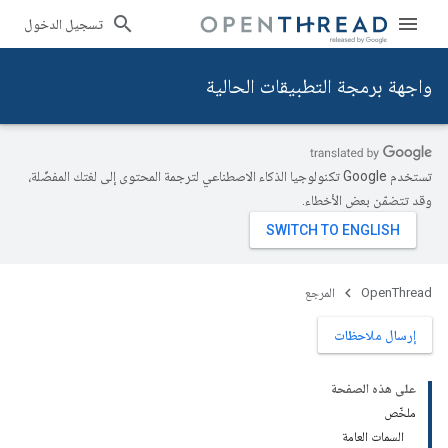
تسجيل الدخول
واجهة برمجة التطبيقات الحالية
تستخدم Google تكنولوجيا الذكاء الاصطناعي لترجمة المحتوى إلى لغتك المفضّلة،
وقد تتضمّن بعض الأخطاء.
OpenThread
المرجع
إرسال ملاحظات
على هذه الصفحة
ملخّص
السمات العامة