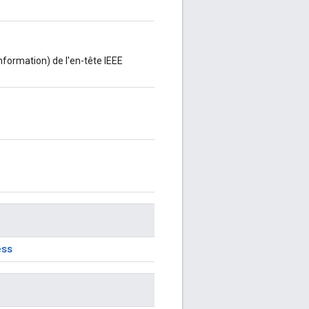
nformation) de l'en-tête IEEE
ess