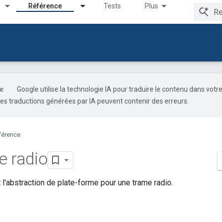
Référence
Tests
Plus
Google utilise la technologie IA pour traduire le contenu dans votr
es traductions générées par IA peuvent contenir des erreurs.
férence
e radio
 l'abstraction de plate-forme pour une trame radio.