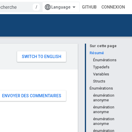
/
GITHUB
CONNEXION
Sur cette page
e
Résumé
Énumérations
Typedefs
Variables
Structs
Énumérations
énumération
ENVOYER DES COMMENTAIRES
anonyme
énumération
anonyme
énumération
anonyme
énumération