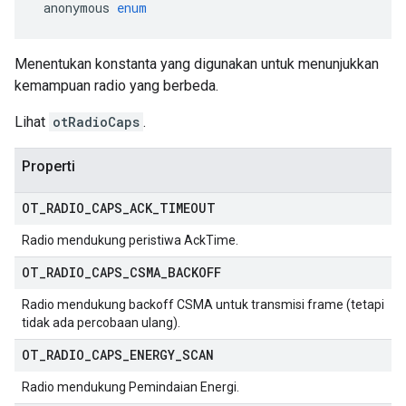
 anonymous 
enum
Menentukan konstanta yang digunakan untuk menunjukkan
kemampuan radio yang berbeda.
Lihat
otRadioCaps
.
Properti
OT
_
RADIO
_
CAPS
_
ACK
_
TIMEOUT
Radio mendukung peristiwa AckTime.
OT
_
RADIO
_
CAPS
_
CSMA
_
BACKOFF
Radio mendukung backoff CSMA untuk transmisi frame (tetapi
tidak ada percobaan ulang).
OT
_
RADIO
_
CAPS
_
ENERGY
_
SCAN
Radio mendukung Pemindaian Energi.