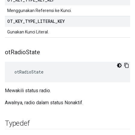
Menggunakan Referensi ke Kunci.
OT
_
KEY
_
TYPE
_
LITERAL
_
KEY
Gunakan Kunci Literal.
ot
Radio
State
 otRadioState
Mewakili status radio.
Awalnya, radio dalam status Nonaktif.
Typedef