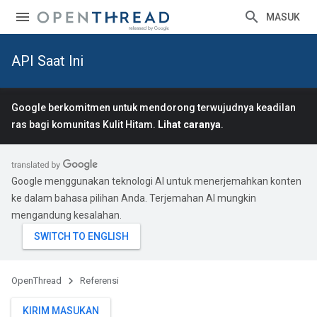
MASUK
API Saat Ini
Google berkomitmen untuk mendorong terwujudnya keadilan
ras bagi komunitas Kulit Hitam.
Lihat caranya
.
Google menggunakan teknologi AI untuk menerjemahkan konten
ke dalam bahasa pilihan Anda. Terjemahan AI mungkin
mengandung kesalahan.
OpenThread
Referensi
KIRIM MASUKAN