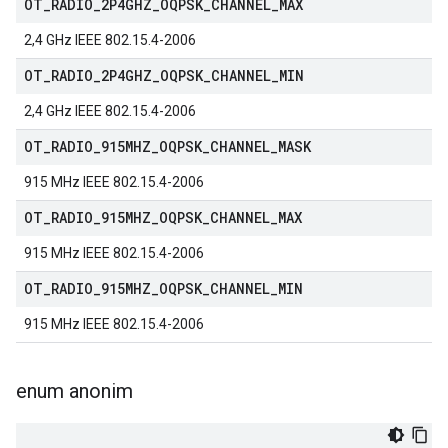
OT
_
RADIO
_
2P4GHZ
_
OQPSK
_
CHANNEL
_
MAX
2,4 GHz IEEE 802.15.4-2006
OT
_
RADIO
_
2P4GHZ
_
OQPSK
_
CHANNEL
_
MIN
2,4 GHz IEEE 802.15.4-2006
OT
_
RADIO
_
915MHZ
_
OQPSK
_
CHANNEL
_
MASK
915 MHz IEEE 802.15.4-2006
OT
_
RADIO
_
915MHZ
_
OQPSK
_
CHANNEL
_
MAX
915 MHz IEEE 802.15.4-2006
OT
_
RADIO
_
915MHZ
_
OQPSK
_
CHANNEL
_
MIN
915 MHz IEEE 802.15.4-2006
enum anonim