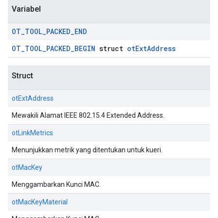
Variabel
OT
_
TOOL
_
PACKED
_
END
OT_TOOL_PACKED_BEGIN
struct
otExtAddress
Struct
otExtAddress
Mewakili Alamat IEEE 802.15.4 Extended Address.
otLinkMetrics
Menunjukkan metrik yang ditentukan untuk kueri.
otMacKey
Menggambarkan Kunci MAC.
otMacKeyMaterial