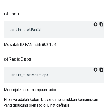
ot
Pan
Id
uint16_t otPanId
Mewakili ID PAN IEEE 802.15.4.
ot
Radio
Caps
uint16_t otRadioCaps
Menunjukkan kemampuan radio.
Nilainya adalah kolom bit yang menunjukkan kemampuan
yang didukung oleh radio. Lihat definisi