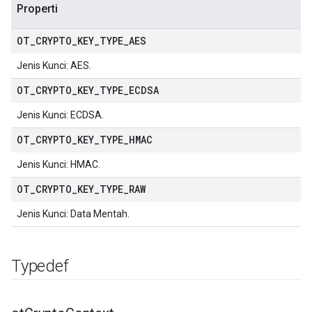
Properti
OT
_
CRYPTO
_
KEY
_
TYPE
_
AES
Jenis Kunci: AES.
OT
_
CRYPTO
_
KEY
_
TYPE
_
ECDSA
Jenis Kunci: ECDSA.
OT
_
CRYPTO
_
KEY
_
TYPE
_
HMAC
Jenis Kunci: HMAC.
OT
_
CRYPTO
_
KEY
_
TYPE
_
RAW
Jenis Kunci: Data Mentah.
Typedef