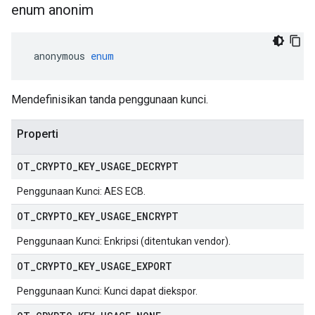
enum anonim
 anonymous 
enum
Mendefinisikan tanda penggunaan kunci.
Properti
OT
_
CRYPTO
_
KEY
_
USAGE
_
DECRYPT
Penggunaan Kunci: AES ECB.
OT
_
CRYPTO
_
KEY
_
USAGE
_
ENCRYPT
Penggunaan Kunci: Enkripsi (ditentukan vendor).
OT
_
CRYPTO
_
KEY
_
USAGE
_
EXPORT
Penggunaan Kunci: Kunci dapat diekspor.