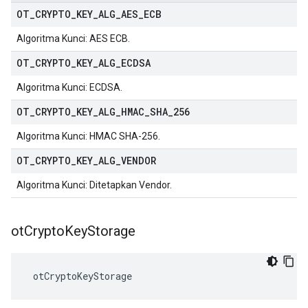
OT
_
CRYPTO
_
KEY
_
ALG
_
AES
_
ECB
Algoritma Kunci: AES ECB.
OT
_
CRYPTO
_
KEY
_
ALG
_
ECDSA
Algoritma Kunci: ECDSA.
OT
_
CRYPTO
_
KEY
_
ALG
_
HMAC
_
SHA
_
256
Algoritma Kunci: HMAC SHA-256.
OT
_
CRYPTO
_
KEY
_
ALG
_
VENDOR
Algoritma Kunci: Ditetapkan Vendor.
ot
Crypto
Key
Storage
 otCryptoKeyStorage