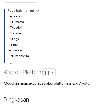
Pada halaman ini
Ringkasan
Enumerasi
Typedef
Variabel
Fungsi
Struct
Enumerasi
enum anonim
Kripto - Platform
Modul ini mencakup abstraksi platform untuk Crypto.
Ringkasan