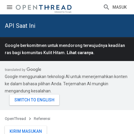
MASUK
API Saat Ini
Google berkomitmen untuk mendorong terwujudnya keadilan
ras bagi komunitas Kulit Hitam.
Lihat caranya
.
Google menggunakan teknologi AI untuk menerjemahkan konten
ke dalam bahasa pilihan Anda. Terjemahan AI mungkin
mengandung kesalahan.
OpenThread
Referensi
KIRIM MASUKAN