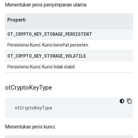
Menentukan jenis penyimpanan utama.
Properti
OT
_
CRYPTO
_
KEY
_
STORAGE
_
PERSISTENT
Persistensi Kunci: Kunci bersifat persisten.
OT
_
CRYPTO
_
KEY
_
STORAGE
_
VOLATILE
Persistensi Kunci: Kunci tidak stabil.
ot
Crypto
Key
Type
 otCryptoKeyType
Menentukan jenis kunci.