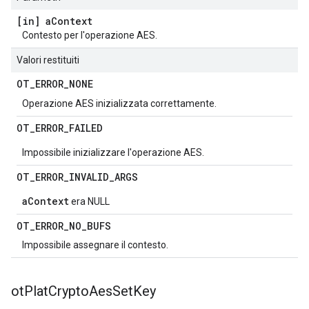
[in] a
Context
Contesto per l'operazione AES.
Valori restituiti
OT
_
ERROR
_
NONE
Operazione AES inizializzata correttamente.
OT
_
ERROR
_
FAILED
Impossibile inizializzare l'operazione AES.
OT
_
ERROR
_
INVALID
_
ARGS
aContext
era NULL
OT
_
ERROR
_
NO
_
BUFS
Impossibile assegnare il contesto.
ot
Plat
Crypto
Aes
Set
Key