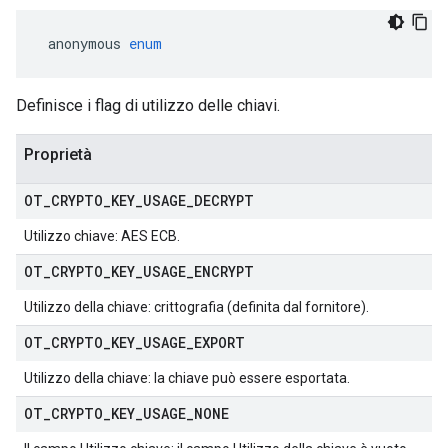
 anonymous 
enum
Definisce i flag di utilizzo delle chiavi.
Proprietà
OT
_
CRYPTO
_
KEY
_
USAGE
_
DECRYPT
Utilizzo chiave: AES ECB.
OT
_
CRYPTO
_
KEY
_
USAGE
_
ENCRYPT
Utilizzo della chiave: crittografia (definita dal fornitore).
OT
_
CRYPTO
_
KEY
_
USAGE
_
EXPORT
Utilizzo della chiave: la chiave può essere esportata.
OT
_
CRYPTO
_
KEY
_
USAGE
_
NONE