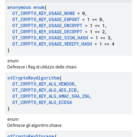
anonymous enum
{
OT
_
CRYPTO
_
KEY
_
USAGE
_
NONE
= 0
,
OT
_
CRYPTO
_
KEY
_
USAGE
_
EXPORT
= 1 << 0
,
OT
_
CRYPTO
_
KEY
_
USAGE
_
ENCRYPT
= 1 << 1
,
OT
_
CRYPTO
_
KEY
_
USAGE
_
DECRYPT
= 1 << 2
,
OT
_
CRYPTO
_
KEY
_
USAGE
_
SIGN
_
HASH
= 1 << 3
,
OT
_
CRYPTO
_
KEY
_
USAGE
_
VERIFY
_
HASH
= 1 << 4
}
enum
Definisce i flag di utilizzo delle chiavi.
ot
Crypto
Key
Algorithm
{
OT
_
CRYPTO
_
KEY
_
ALG
_
VENDOR
,
OT
_
CRYPTO
_
KEY
_
ALG
_
AES
_
ECB
,
OT
_
CRYPTO
_
KEY
_
ALG
_
HMAC
_
SHA
_
256
,
OT
_
CRYPTO
_
KEY
_
ALG
_
ECDSA
}
enum
Definisce gli algoritmi chiave.
ot
Crypto
Key
Storage
{