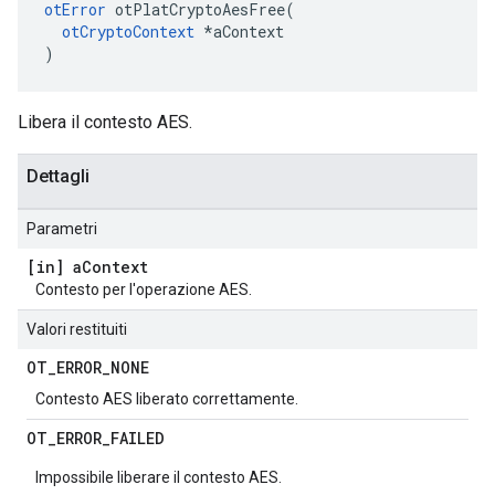
otError
 otPlatCryptoAesFree
(
otCryptoContext
*
aContext
)
Libera il contesto AES.
Dettagli
Parametri
[in] a
Context
Contesto per l'operazione AES.
Valori restituiti
OT
_
ERROR
_
NONE
Contesto AES liberato correttamente.
OT
_
ERROR
_
FAILED
Impossibile liberare il contesto AES.