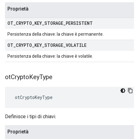
Proprietà
OT
_
CRYPTO
_
KEY
_
STORAGE
_
PERSISTENT
Persistenza della chiave: la chiave è permanente.
OT
_
CRYPTO
_
KEY
_
STORAGE
_
VOLATILE
Persistenza della chiave: la chiave è volatile.
ot
Crypto
Key
Type
 otCryptoKeyType
Definisce i tipi di chiavi.
Proprietà