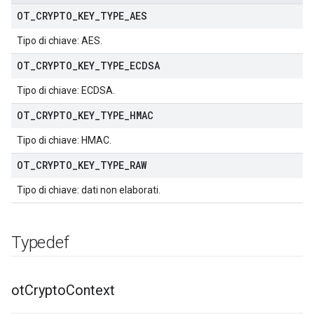
OT
_
CRYPTO
_
KEY
_
TYPE
_
AES
Tipo di chiave: AES.
OT
_
CRYPTO
_
KEY
_
TYPE
_
ECDSA
Tipo di chiave: ECDSA.
OT
_
CRYPTO
_
KEY
_
TYPE
_
HMAC
Tipo di chiave: HMAC.
OT
_
CRYPTO
_
KEY
_
TYPE
_
RAW
Tipo di chiave: dati non elaborati.
Typedef
ot
Crypto
Context