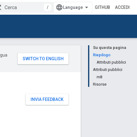
/
GITHUB
ACCEDI
Su questa pagina
ingua
Riepilogo
Attributi pubblici
Attributi pubblici
m8
Risorse
INVIA FEEDBACK