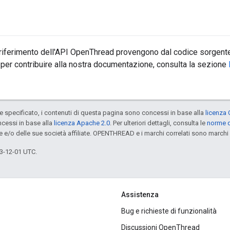
 riferimento dell'API OpenThread provengono dal codice sorgente
 per contribuire alla nostra documentazione, consulta la sezione
specificato, i contenuti di questa pagina sono concessi in base alla
licenza 
cessi in base alla
licenza Apache 2.0
. Per ulteriori dettagli, consulta le
norme d
e e/o delle sue società affiliate. OPENTHREAD e i marchi correlati sono marchi 
3-12-01 UTC.
Assistenza
Bug e richieste di funzionalità
Discussioni OpenThread