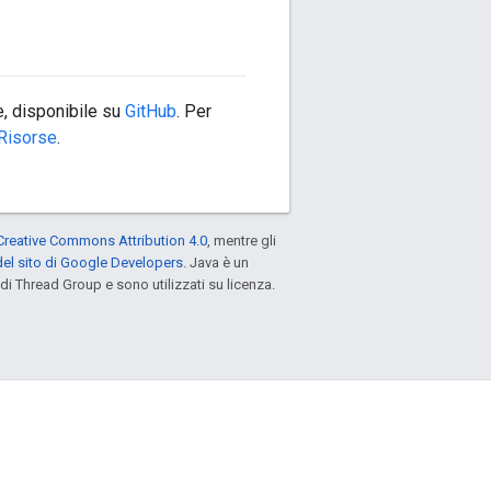
, disponibile su
GitHub
. Per
Risorse
.
Creative Commons Attribution 4.0
, mentre gli
el sito di Google Developers
. Java è un
di Thread Group e sono utilizzati su licenza.