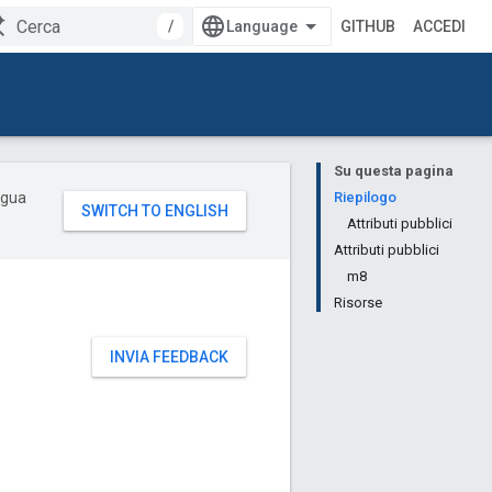
/
GITHUB
ACCEDI
Su questa pagina
ingua
Riepilogo
Attributi pubblici
Attributi pubblici
m8
Risorse
INVIA FEEDBACK