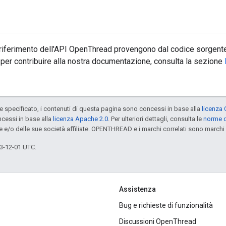
 riferimento dell'API OpenThread provengono dal codice sorgente
 per contribuire alla nostra documentazione, consulta la sezione
specificato, i contenuti di questa pagina sono concessi in base alla
licenza 
cessi in base alla
licenza Apache 2.0
. Per ulteriori dettagli, consulta le
norme d
e e/o delle sue società affiliate. OPENTHREAD e i marchi correlati sono marchi 
3-12-01 UTC.
Assistenza
Bug e richieste di funzionalità
Discussioni OpenThread