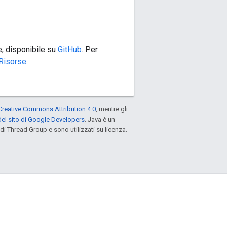
, disponibile su
GitHub
. Per
Risorse
.
Creative Commons Attribution 4.0
, mentre gli
el sito di Google Developers
. Java è un
di Thread Group e sono utilizzati su licenza.