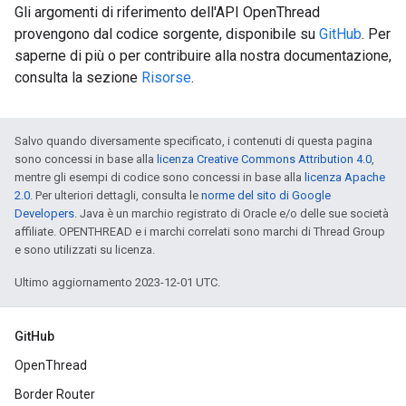
Gli argomenti di riferimento dell'API OpenThread
provengono dal codice sorgente, disponibile su
GitHub
. Per
saperne di più o per contribuire alla nostra documentazione,
consulta la sezione
Risorse
.
Salvo quando diversamente specificato, i contenuti di questa pagina
sono concessi in base alla
licenza Creative Commons Attribution 4.0
,
mentre gli esempi di codice sono concessi in base alla
licenza Apache
2.0
. Per ulteriori dettagli, consulta le
norme del sito di Google
Developers
. Java è un marchio registrato di Oracle e/o delle sue società
affiliate. OPENTHREAD e i marchi correlati sono marchi di Thread Group
e sono utilizzati su licenza.
Ultimo aggiornamento 2023-12-01 UTC.
GitHub
OpenThread
Border Router