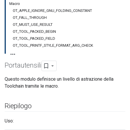
Macro
OT_APPLE_IGNORE_GNU_FOLDING_CONSTANT
OT_FALL_THROUGH
OT_MUST_USE_RESULT
OT_TOOL_PACKED_BEGIN
OT_TOOL_PACKED_FIELD
OT_TOOL_PRINTF_STYLE_FORMAT_ARG_CHECK
Portautensili
Questo modulo definisce un livello di astrazione della
Toolchain tramite le macro.
Riepilogo
Uso: