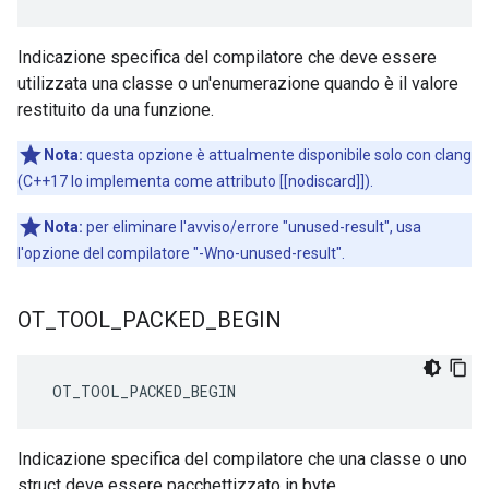
Indicazione specifica del compilatore che deve essere
utilizzata una classe o un'enumerazione quando è il valore
restituito da una funzione.
Nota:
questa opzione è attualmente disponibile solo con clang
(C++17 lo implementa come attributo [[nodiscard]]).
Nota:
per eliminare l'avviso/errore "unused-result", usa
l'opzione del compilatore "-Wno-unused-result".
OT
_
TOOL
_
PACKED
_
BEGIN
 OT_TOOL_PACKED_BEGIN
Indicazione specifica del compilatore che una classe o uno
struct deve essere pacchettizzato in byte.