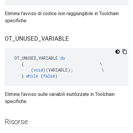
Elimina l'avviso di codice non raggiungibile in Toolchain
specifiche.
OT
_
UNUSED
_
VARIABLE
 OT_UNUSED_VARIABLE 
do
{
\
(
void
)(
VARIABLE
);
\
}
while
(
false
)
Elimina l'avviso sulle variabili inutilizzate in Toolchain
specifiche.
Risorse