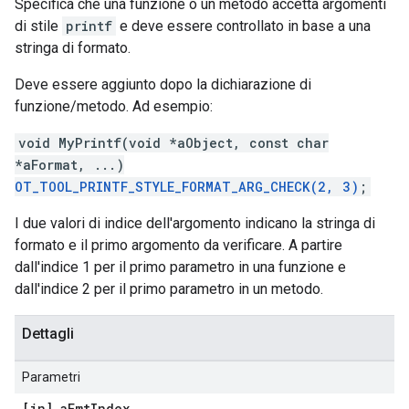
Specifica che una funzione o un metodo accetta argomenti
di stile
printf
e deve essere controllato in base a una
stringa di formato.
Deve essere aggiunto dopo la dichiarazione di
funzione/metodo. Ad esempio:
void MyPrintf(void *aObject, const char
*aFormat, ...)
OT_TOOL_PRINTF_STYLE_FORMAT_ARG_CHECK(2, 3)
;
I due valori di indice dell'argomento indicano la stringa di
formato e il primo argomento da verificare. A partire
dall'indice 1 per il primo parametro in una funzione e
dall'indice 2 per il primo parametro in un metodo.
Dettagli
Parametri
[in] a
Fmt
Index