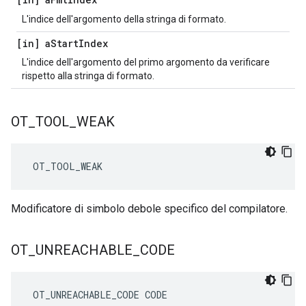
L'indice dell'argomento della stringa di formato.
[in] a
Start
Index
L'indice dell'argomento del primo argomento da verificare
rispetto alla stringa di formato.
OT
_
TOOL
_
WEAK
 OT_TOOL_WEAK
Modificatore di simbolo debole specifico del compilatore.
OT
_
UNREACHABLE
_
CODE
 OT_UNREACHABLE_CODE CODE