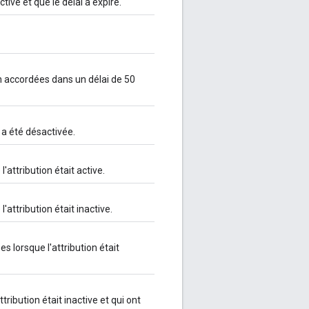
tive et que le délai a expiré.
accordées dans un délai de 50
 a été désactivée.
attribution était active.
attribution était inactive.
orsque l'attribution était
ibution était inactive et qui ont