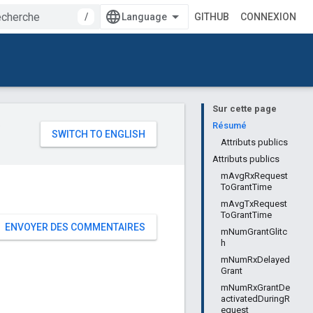
/
GITHUB
CONNEXION
Sur cette page
e
Résumé
Attributs publics
Attributs publics
mAvgRxRequest
ToGrantTime
mAvgTxRequest
ToGrantTime
ENVOYER DES COMMENTAIRES
mNumGrantGlitc
h
mNumRxDelayed
Grant
mNumRxGrantDe
activatedDuringR
equest