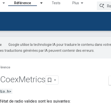
Référence
Tests
Plus
Google utilise la technologie IA pour traduire le contenu dans votr
es traductions générées par IA peuvent contenir des erreurs.
férence
o
Coex
Metrics
dio.h>
d'état de radio valides sont les suivantes: