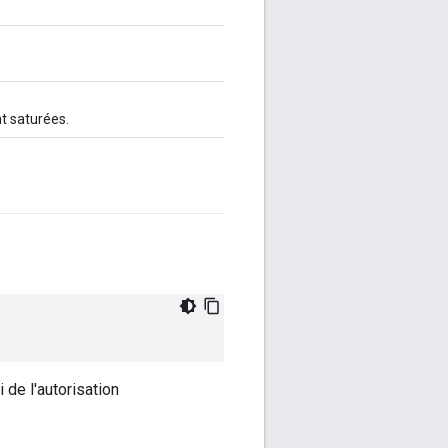
nt saturées.
 de l'autorisation