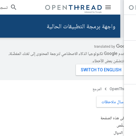
تسجيل ال
واجهة برمجة التطبيقات الحالية
تستخدم Google تكنولوجيا الذكاء الاصطناعي لترجمة المحتوى إلى لغتك المفضّلة،
د تتضمّن بعض الأخطاء.
OpenThre
المرجع
إرسال ملاحظات
على هذه الصفحة
ملخّص
الدوال