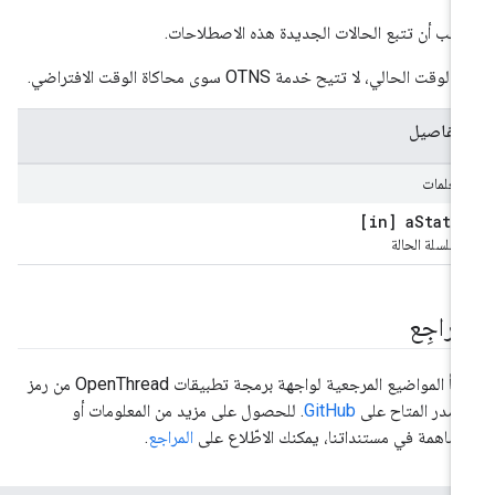
جب أن تتبع الحالات الجديدة هذه الاصطلاحات.
لوقت الحالي، لا تتيح خدمة OTNS سوى محاكاة الوقت الافتراضي.
لتفاصيل
لمَعلمات
[in] a
Statu
سلسلة الحالة
مراجِع
تنشأ المواضيع المرجعية لواجهة برمجة تطبيقات OpenThread من رمز
مصدر المتاح على
GitHub
. للحصول على مزيد من المعلومات أو
مساهمة في مستنداتنا، يمكنك الاطّلاع على
المراجع
.