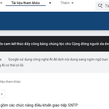
Tài liệu tham khảo
Thêm
e cam kết thúc đẩy công bằng chủng tộc cho Cộng đồng người da đe
Google sử dụng công nghệ AI để dịch nội dung sang ngôn ngữ bạn
 AI có thể có lỗi.
 liệu tham khảo
gồm các chức năng điều khiển giao tiếp SNTP.