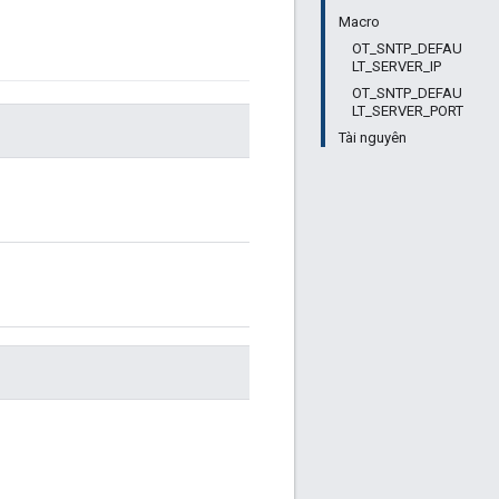
Macro
OT_SNTP_DEFAU
LT_SERVER_IP
OT_SNTP_DEFAU
LT_SERVER_PORT
Tài nguyên