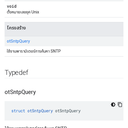
void
ตั้งหมายเลขยุค Unix
โครงสร้าง
otSntpQuery
ใช้งานพารามิเตอร์การค้นหา SNTP
Typedef
ot
Sntp
Query
struct
otSntpQuery
 otSntpQuery