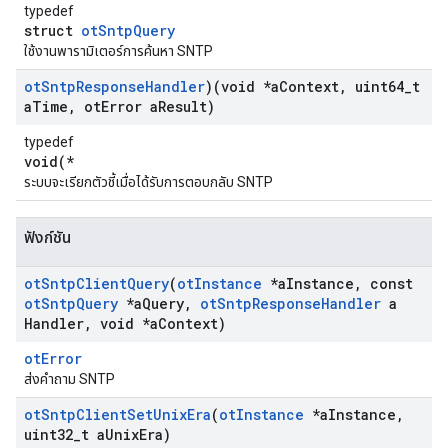
typedef
struct
otSntpQuery
ใช้งานพารามิเตอร์การค้นหา SNTP
ot
Sntp
Response
Handler
)(void *a
Context
,
uint64
_
t
a
Time
,
ot
Error a
Result)
typedef
void(*
ระบบจะเรียกตัวชี้เมื่อได้รับการตอบกลับ SNTP
ฟังก์ชัน
ot
Sntp
Client
Query
(
ot
Instance
*a
Instance
,
const
ot
Sntp
Query
*a
Query
,
ot
Sntp
Response
Handler
a
Handler
,
void *a
Context)
otError
ส่งคำถาม SNTP
ot
Sntp
Client
Set
Unix
Era
(
ot
Instance
*a
Instance
,
uint32
_
t a
Unix
Era)