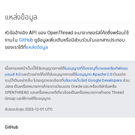
แหล่งข้อมูล
หัวข้ออ้างอิง API ของ OpenThread จะมาจากซอร์สโค้ดซึ่งพร้อมใช้
งานใน
GitHub
ดูข้อมูลเพิ่มเติมหรือมีส่วนร่วมในเอกสารประกอบ
ของเราได้ที่
แหล่งข้อมูล
เนื้อหาของหน้าเว็บนี้ได้รับอนุญาตภายใต้
ใบอนุญาตที่ต้องระบุที่มาของครีเอทีฟคอม
มอนส์ 4.0
และตัวอย่างโค้ดได้รับอนุญาตภายใต้
ใบอนุญาต Apache 2.0
เว้นแต่จะ
ระบุไว้เป็นอย่างอื่น โปรดดูรายละเอียดที่
นโยบายเว็บไซต์ Google Developers
ส่วน
Java เป็นเครื่องหมายการค้าจดทะเบียนของ Oracle และ/หรือบริษัทในเครือ
OPENTHREAD และเครื่องหมายที่เกี่ยวข้องเป็นเครื่องหมายการค้าของ Thread
Group และใช้ภายใต้ใบอนุญาต
อัปเดตล่าสุด 2023-12-01 UTC
GitHub