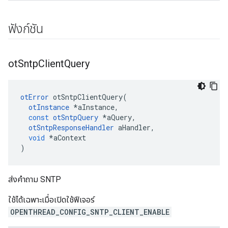
ฟังก์ชัน
ot
Sntp
Client
Query
otError
 otSntpClientQuery
(
otInstance
*
aInstance
,
const
otSntpQuery
*
aQuery
,
otSntpResponseHandler
 aHandler
,
void
*
aContext
)
ส่งคำถาม SNTP
ใช้ได้เฉพาะเมื่อเปิดใช้ฟีเจอร์
OPENTHREAD_CONFIG_SNTP_CLIENT_ENABLE