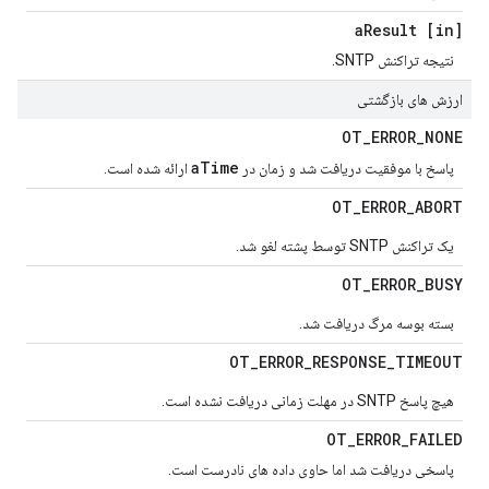
Result
[in] a
نتیجه تراکنش SNTP.
ارزش های بازگشتی
OT
_
ERROR
_
NONE
aTime
پاسخ با موفقیت دریافت شد و زمان در
ارائه شده است.
OT
_
ERROR
_
ABORT
یک تراکنش SNTP توسط پشته لغو شد.
OT
_
ERROR
_
BUSY
بسته بوسه مرگ دریافت شد.
OT
_
ERROR
_
RESPONSE
_
TIMEOUT
هیچ پاسخ SNTP در مهلت زمانی دریافت نشده است.
OT
_
ERROR
_
FAILED
پاسخی دریافت شد اما حاوی داده های نادرست است.