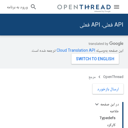
ورود به برنامه
API فعلی، API فعلی
این صفحه به‌وسیله
ترجمه شده است.
OpenThread
مرجع
ارسال بازخورد
در این صفحه
خلاصه
Typedefs
کارکرد