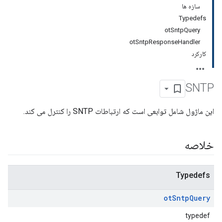
سازه ها
Typedefs
otSntpQuery
otSntpResponseHandler
کارکرد
SNTP
این ماژول شامل توابعی است که ارتباطات SNTP را کنترل می کند.
خلاصه
Typedefs
ot
Sntp
Query
typedef