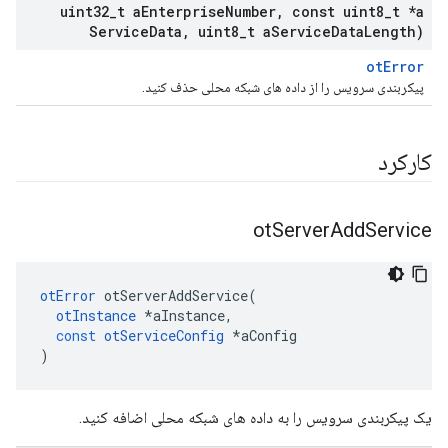
uint32
_
t a
Enterprise
Number
,
const uint8
_
t *a
Service
Data
,
uint8
_
t a
Service
Data
Length)
otError
پیکربندی سرویس را از داده های شبکه محلی حذف کنید.
کارکرد
ot
Server
Add
Service
otError
 otServerAddService
(
otInstance
*
aInstance
,
const
otServiceConfig
*
aConfig
)
یک پیکربندی سرویس را به داده های شبکه محلی اضافه کنید.