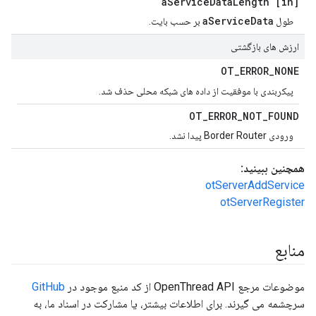
Service
Data
Length
[in] a
aServiceData
طول
بر حسب بایت.
ارزش های بازگشتی
OT
_
ERROR
_
NONE
پیکربندی با موفقیت از داده های شبکه محلی حذف شد.
OT
_
ERROR
_
NOT
_
FOUND
ورودی Border Router پیدا نشد.
همچنین ببینید:
otServerAddService
otServerRegister
منابع
موضوعات مرجع OpenThread API از کد منبع موجود در
GitHub
سرچشمه می گیرند. برای اطلاعات بیشتر، یا مشارکت در اسناد ما، به