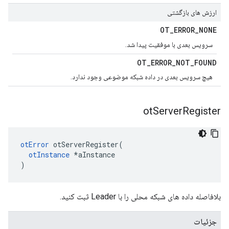
ارزش های بازگشتی
OT
_
ERROR
_
NONE
سرویس بعدی با موفقیت پیدا شد.
OT
_
ERROR
_
NOT
_
FOUND
هیچ سرویس بعدی در داده شبکه موضوعی وجود ندارد.
ot
Server
Register
otError
 otServerRegister
(
otInstance
*
aInstance
)
بلافاصله داده های شبکه محلی را با Leader ثبت کنید.
جزئیات