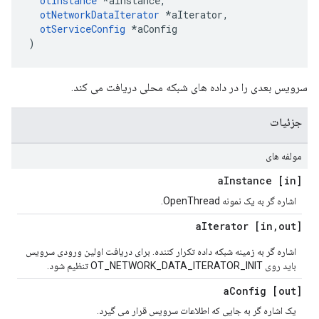
otInstance
*
aInstance
,
otNetworkDataIterator
*
aIterator
,
otServiceConfig
*
aConfig
)
سرویس بعدی را در داده های شبکه محلی دریافت می کند.
جزئیات
مولفه های
Instance
[in] a
اشاره گر به یک نمونه OpenThread.
Iterator
,
out] a
[in
اشاره گر به زمینه شبکه داده تکرار کننده. برای دریافت اولین ورودی سرویس
باید روی OT_NETWORK_DATA_ITERATOR_INIT تنظیم شود.
Config
[out] a
یک اشاره گر به جایی که اطلاعات سرویس قرار می گیرد.