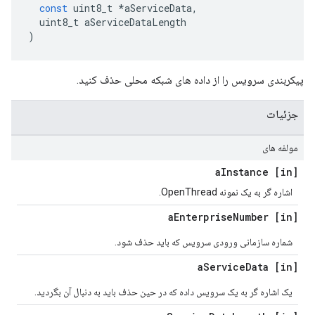
const
 uint8_t 
*
aServiceData
,
  uint8_t aServiceDataLength
)
پیکربندی سرویس را از داده های شبکه محلی حذف کنید.
جزئیات
مولفه های
Instance
[in] a
اشاره گر به یک نمونه OpenThread.
Enterprise
Number
[in] a
شماره سازمانی ورودی سرویس که باید حذف شود.
Service
Data
[in] a
یک اشاره گر به یک سرویس داده که در حین حذف باید به دنبال آن بگردید.