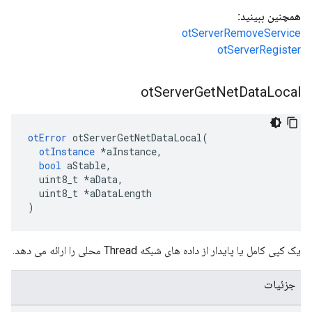
همچنین ببینید:
otServerRemoveService
otServerRegister
ot
Server
Get
Net
Data
Local
otError
 otServerGetNetDataLocal
(
otInstance
*
aInstance
,
bool
 aStable
,
  uint8_t 
*
aData
,
  uint8_t 
*
aDataLength
)
یک کپی کامل یا پایدار از داده های شبکه Thread محلی را ارائه می دهد.
جزئیات