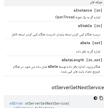
مولفه های
Instance
[in] a
اشاره گر به یک نمونه OpenThread.
Stable
[in] a
درست هنگام کپی کردن نسخه پایدار، نادرست هنگام کپی کردن نسخه کامل.
Data
[out] a
اشاره گر به بافر داده
Data
Length
,
out] a
[in
aData
هنگام ورود، اندازه بافر داده توسط
نشان داده می شود. در هنگام
خروج، تعداد بایت های کپی شده.
ot
Server
Get
Next
Service
otError
 otServerGetNextService
(