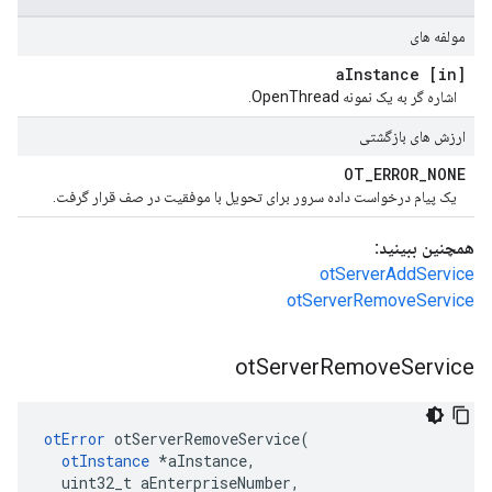
مولفه های
Instance
[in] a
اشاره گر به یک نمونه OpenThread.
ارزش های بازگشتی
OT
_
ERROR
_
NONE
یک پیام درخواست داده سرور برای تحویل با موفقیت در صف قرار گرفت.
همچنین ببینید:
otServerAddService
otServerRemoveService
ot
Server
Remove
Service
otError
 otServerRemoveService
(
otInstance
*
aInstance
,
  uint32_t aEnterpriseNumber
,