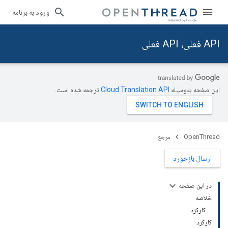
ورود به برنامه
API فعلی، API فعلی
این صفحه به‌وسیله
ترجمه شده است.
OpenThread
مرجع
ارسال بازخورد
در این صفحه
خلاصه
کارکرد
کارکرد