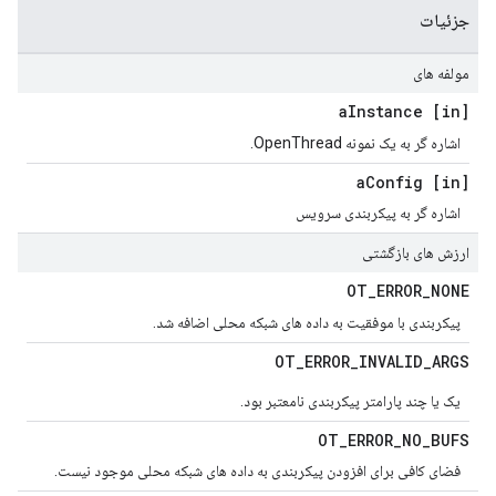
جزئیات
مولفه های
Instance
[in] a
اشاره گر به یک نمونه OpenThread.
Config
[in] a
اشاره گر به پیکربندی سرویس
ارزش های بازگشتی
OT
_
ERROR
_
NONE
پیکربندی با موفقیت به داده های شبکه محلی اضافه شد.
OT
_
ERROR
_
INVALID
_
ARGS
یک یا چند پارامتر پیکربندی نامعتبر بود.
OT
_
ERROR
_
NO
_
BUFS
فضای کافی برای افزودن پیکربندی به داده های شبکه محلی موجود نیست.