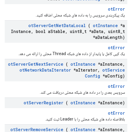
otError
یک پیکربندی سرویس را به داده های شبکه محلی اضافه کنید.
ot
Server
Get
Net
Data
Local
(
ot
Instance
*a
Instance
,
bool a
Stable
,
uint8
_
t *a
Data
,
uint8
_
t
*a
Data
Length)
otError
یک کپی کامل یا پایدار از داده های شبکه Thread محلی را ارائه می دهد.
ot
Server
Get
Next
Service
(
ot
Instance
*a
Instance
,
ot
Network
Data
Iterator
*a
Iterator
,
ot
Service
Config
*a
Config)
otError
سرویس بعدی را در داده های شبکه محلی دریافت می کند.
ot
Server
Register
(
ot
Instance
*a
Instance)
otError
بلافاصله داده های شبکه محلی را با Leader ثبت کنید.
ot
Server
Remove
Service
(
ot
Instance
*a
Instance
,