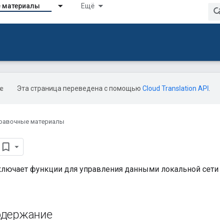
 материалы
Ещё
Эта страница переведена с помощью
Cloud Translation API
.
равочные материалы
ключает функции для управления данными локальной сет
одержание