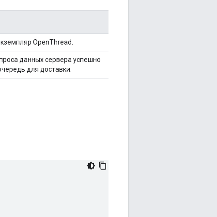
экземпляр OpenThread.
проса данных сервера успешно
очередь для доставки.