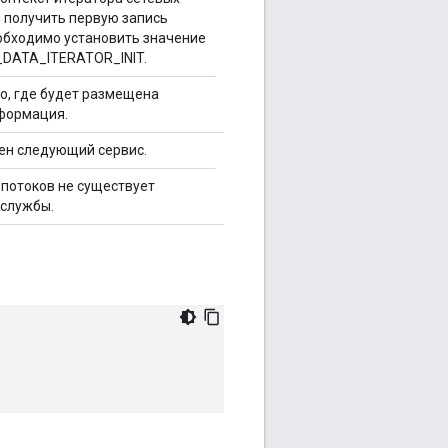
 получить первую запись
обходимо установить значение
DATA_ITERATOR_INIT.
то, где будет размещена
формация.
ен следующий сервис.
 потоков не существует
службы.