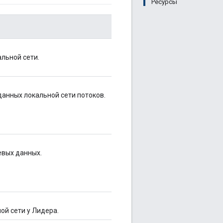
Ресурсы
льной сети.
анных локальной сети потоков.
евых данных.
й сети у Лидера.