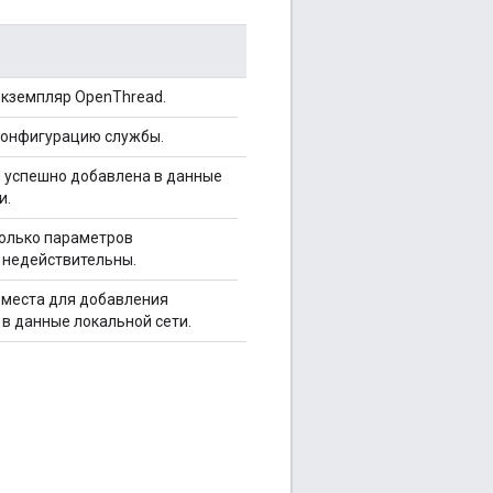
экземпляр OpenThread.
конфигурацию службы.
успешно добавлена ​​в данные
и.
колько параметров
 недействительны.
 места для добавления
в данные локальной сети.