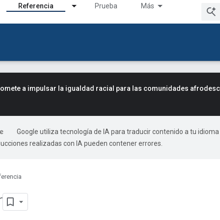
Referencia
Prueba
Más
mete a impulsar la igualdad racial para las comunidades afrodes
Google utiliza tecnología de IA para traducir contenido a tu idioma
ducciones realizadas con IA pueden contener errores.
ferencia
r