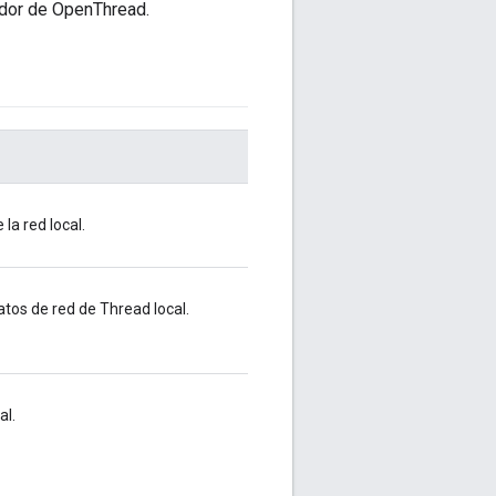
vidor de OpenThread.
la red local.
tos de red de Thread local.
al.