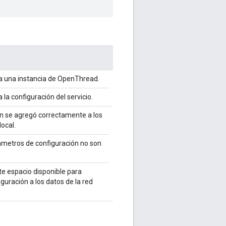
a una instancia de OpenThread.
 la configuración del servicio.
ón se agregó correctamente a los
local.
metros de configuración no son
te espacio disponible para
iguración a los datos de la red