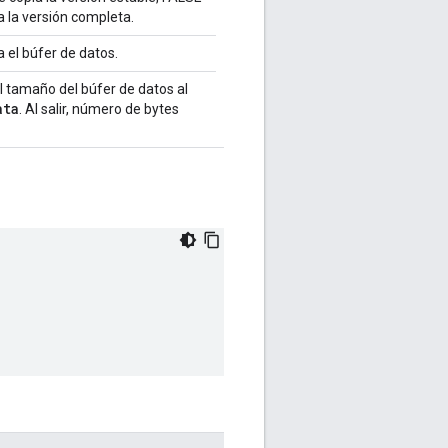
 la versión completa.
 el búfer de datos.
el tamaño del búfer de datos al
ata
. Al salir, número de bytes