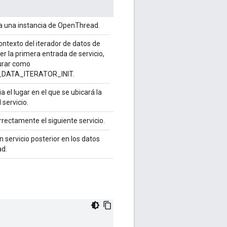
a una instancia de OpenThread.
ontexto del iterador de datos de
er la primera entrada de servicio,
urar como
DATA_ITERATOR_INIT.
a el lugar en el que se ubicará la
 servicio.
rectamente el siguiente servicio.
n servicio posterior en los datos
ad.