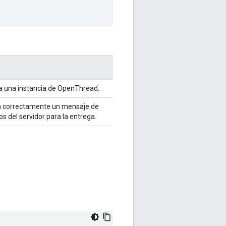
a una instancia de OpenThread.
a correctamente un mensaje de
os del servidor para la entrega.