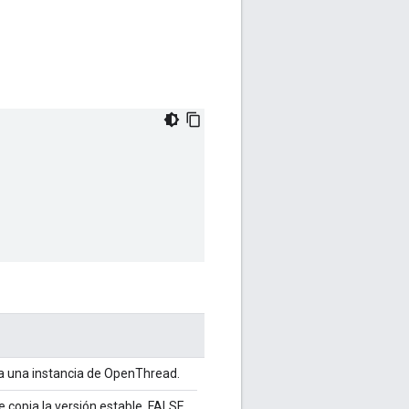
a una instancia de OpenThread.
 copia la versión estable, FALSE