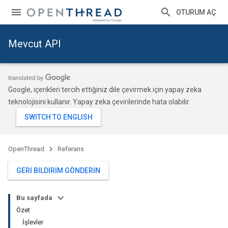
OTURUM AÇ
Mevcut API
Google, içerikleri tercih ettiğiniz dile çevirmek için yapay zeka
teknolojisini kullanır. Yapay zeka çevirilerinde hata olabilir.
OpenThread
Referans
GERI BILDIRIM GÖNDERIN
Bu sayfada
Özet
İşlevler