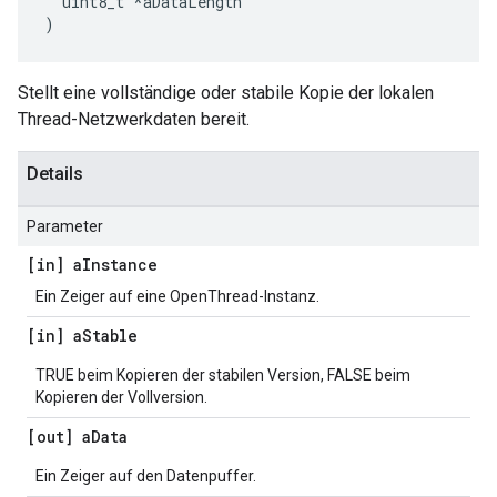
  uint8_t 
*
aDataLength
)
Stellt eine vollständige oder stabile Kopie der lokalen
Thread-Netzwerkdaten bereit.
Details
Parameter
[in] a
Instance
Ein Zeiger auf eine OpenThread-Instanz.
[in] a
Stable
TRUE beim Kopieren der stabilen Version, FALSE beim
Kopieren der Vollversion.
[out] a
Data
Ein Zeiger auf den Datenpuffer.