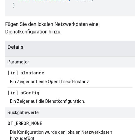
)
Fügen Sie den lokalen Netzwerkdaten eine
Dienstkonfiguration hinzu.
Details
Parameter
[in] a
Instance
Ein Zeiger auf eine OpenThread-Instanz.
[in] a
Config
Ein Zeiger auf die Dienstkonfiguration.
Rückgabewerte
OT
_
ERROR
_
NONE
Die Konfiguration wurde den lokalen Netzwerkdaten
hinzugefügt.