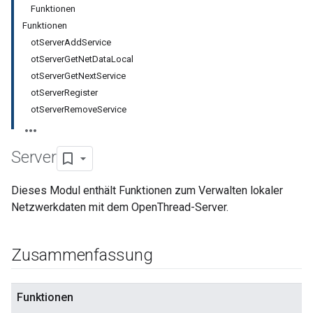
Funktionen
Funktionen
otServerAddService
otServerGetNetDataLocal
otServerGetNextService
otServerRegister
otServerRemoveService
Server
Dieses Modul enthält Funktionen zum Verwalten lokaler
Netzwerkdaten mit dem OpenThread-Server.
Zusammenfassung
Funktionen