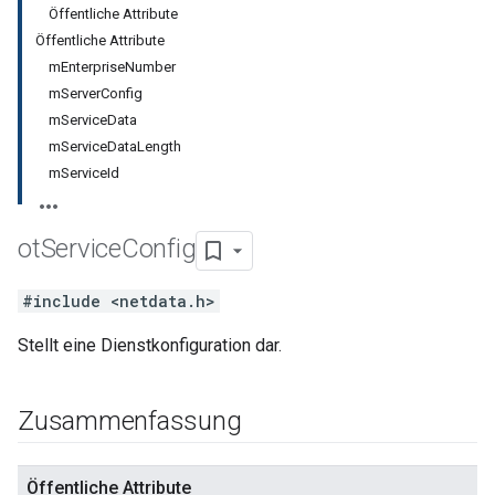
Öffentliche Attribute
Öffentliche Attribute
mEnterpriseNumber
mServerConfig
mServiceData
mServiceDataLength
mServiceId
ot
Service
Config
#include <netdata.h>
Stellt eine Dienstkonfiguration dar.
Zusammenfassung
Öffentliche Attribute