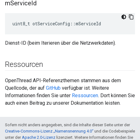
m
Service
Id
uint8_t otServiceConfig
::
mServiceId
Dienst-ID (beim Iterieren über die Netzwerkdaten).
Ressourcen
OpenThread API-Referenzthemen stammen aus dem
Quellcode, der auf
GitHub
verfügbar ist. Weitere
Informationen finden Sie unter
Ressourcen
. Dort können Sie
auch einen Beitrag zu unserer Dokumentation leisten.
Sofern nicht anders angegeben, sind die Inhalte dieser Seite unter der
Creative-Commons-Lizenz „Namensnennung 4.0“
und die Codebeispiele
unter der
Apache 2.0-Lizenz
lizenziert. Weitere Informationen finden Sie