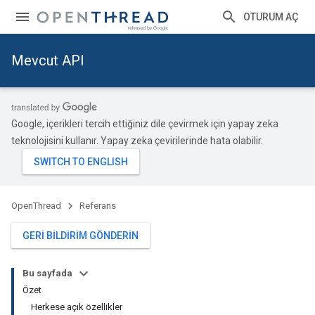
OTURUM AÇ
Mevcut API
Google, içerikleri tercih ettiğiniz dile çevirmek için yapay zeka
teknolojisini kullanır. Yapay zeka çevirilerinde hata olabilir.
OpenThread
Referans
GERI BILDIRIM GÖNDERIN
Bu sayfada
Özet
Herkese açık özellikler