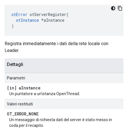
otError
 otServerRegister
(
otInstance
*
aInstance
)
Registra immediatamente i dati della rete locale con
Leader.
Dettagli
Parametri
[in] a
Instance
Un puntatore a un'istanza OpenThread.
Valori restituiti
OT
_
ERROR
_
NONE
Un messaggio di richiesta dati del server è stato messo in
coda per il recapito.