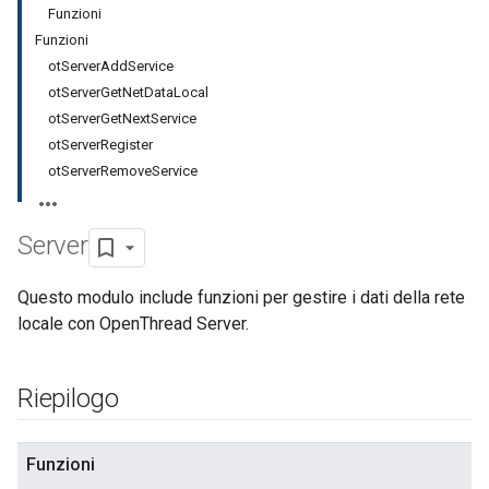
Funzioni
Funzioni
otServerAddService
otServerGetNetDataLocal
otServerGetNextService
otServerRegister
otServerRemoveService
Server
Questo modulo include funzioni per gestire i dati della rete
locale con OpenThread Server.
Riepilogo
Funzioni